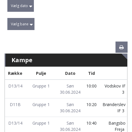
Vælg dato
Vælg bane
Kampe
Række
Pulje
Dato
Tid
D13/14
Gruppe 1
Søn
10:00
Vodskov IF
30.06.2024
3
D11B
Gruppe 1
Søn
10:20
Brønderslev
30.06.2024
IF 3
D13/14
Gruppe 1
Søn
10:40
Bangsbo
30.06.2024
Freja