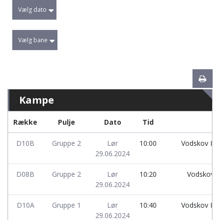
Vælg dato
Vælg bane
Kampe
Række
Pulje
Dato
Tid
D10B
Gruppe 2
Lør
10:00
Vodskov IF
29.06.2024
D08B
Gruppe 2
Lør
10:20
Vodskov 
29.06.2024
D10A
Gruppe 1
Lør
10:40
Vodskov IF
29.06.2024