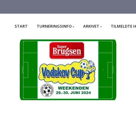
START
TURNERINGSINFO
ARKIVET
TILMELDTE 