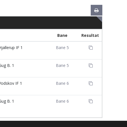
Bane
Resultat
jallerup IF 1
Bane 5
ug B. 1
Bane 5
odskov IF 1
Bane 6
ug B. 1
Bane 6