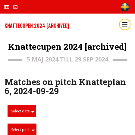
KNATTECUPEN 2024 [ARCHIVED]
Knattecupen 2024 [archived]
5 MAJ 2024 TILL 29 SEP 2024
Matches on pitch Knatteplan
6, 2024-09-29
Select date
Select pitch