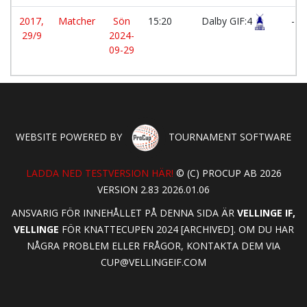
2017,
Matcher
Sön
15:20
Dalby GIF:4
-
29/9
2024-
09-29
WEBSITE POWERED BY
TOURNAMENT SOFTWARE
LADDA NED TESTVERSION HÄR!
© (C) PROCUP AB 2026
VERSION 2.83 2026.01.06
ANSVARIG FÖR INNEHÅLLET PÅ DENNA SIDA ÄR
VELLINGE IF,
VELLINGE
FÖR KNATTECUPEN 2024 [ARCHIVED]. OM DU HAR
NÅGRA PROBLEM ELLER FRÅGOR, KONTAKTA DEM VIA
CUP@VELLINGEIF.COM