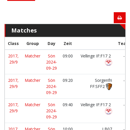
Matches
Class
Group
Day
Zeit
Team
2017,
Matcher
Sön
09:00
Vellinge IF:F17 2
-
29/9
2024-
09-29
2017,
Matcher
Sön
09:20
Sorgenfri
-
29/9
2024-
FF:SFF2
09-29
2017,
Matcher
Sön
09:40
Vellinge IF:F17 2
-
29/9
2024-
09-29
2017,
Matcher
Sön
10:00
LB07
-