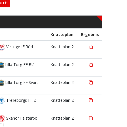
an 6
Knatteplan
Ergebnis
Vellinge IF:Röd
Knatteplan 2
Lilla Torg FF:Blå
Knatteplan 2
Lilla Torg FF:Svart
Knatteplan 2
Trelleborgs FF:2
Knatteplan 2
Skanör Falsterbo
Knatteplan 2
F:1