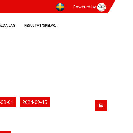
Powered by
LDA LAG
RESULTAT/SPELPR.
-09-01
2024-09-15