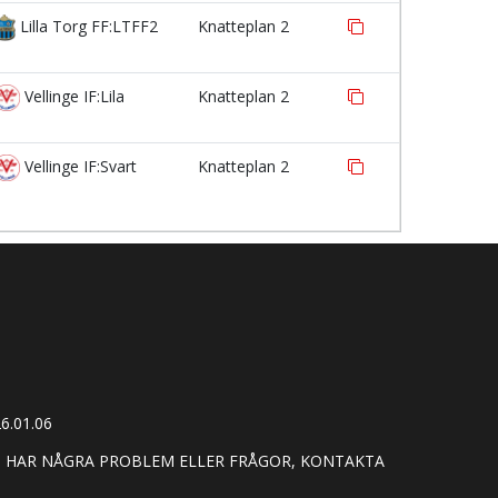
Lilla Torg FF:LTFF2
Knatteplan 2
Vellinge IF:Lila
Knatteplan 2
Vellinge IF:Svart
Knatteplan 2
6.01.06
U HAR NÅGRA PROBLEM ELLER FRÅGOR, KONTAKTA