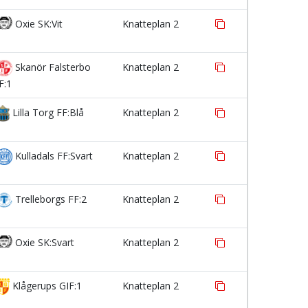
Oxie SK:Vit
Knatteplan 2
Skanör Falsterbo
Knatteplan 2
F:1
Lilla Torg FF:Blå
Knatteplan 2
Kulladals FF:Svart
Knatteplan 2
Trelleborgs FF:2
Knatteplan 2
Oxie SK:Svart
Knatteplan 2
Klågerups GIF:1
Knatteplan 2