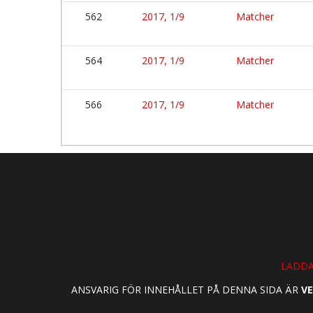
562
2017, 1/9
Matcher
564
2017, 1/9
Matcher
566
2017, 1/9
Matcher
LADDA
ANSVARIG FÖR INNEHÅLLET PÅ DENNA SIDA ÄR
VE