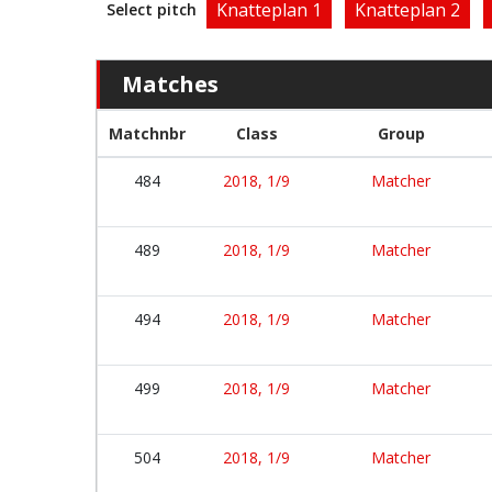
Knatteplan 1
Knatteplan 2
Select pitch
Matches
Matchnbr
Class
Group
484
2018, 1/9
Matcher
489
2018, 1/9
Matcher
494
2018, 1/9
Matcher
499
2018, 1/9
Matcher
504
2018, 1/9
Matcher