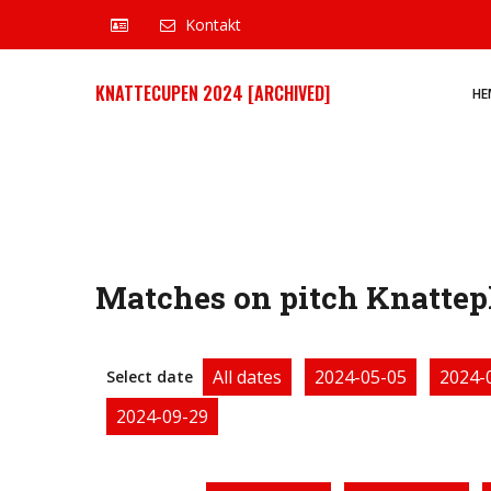
Kontakt
KNATTECUPEN 2024 [ARCHIVED]
HE
Matches on pitch Knattepl
All dates
2024-05-05
2024-
Select date
2024-09-29