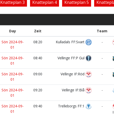
Knatteplan 3
Knatteplan 4
Knatteplan 5
Knattepl
Day
Zeit
Team
Sön 2024-09-
08:20
Kulladals FF:Svart
-
01
Sön 2024-09-
08:40
Vellinge FF:P Gul
-
01
Sön 2024-09-
09:00
Vellinge IF:Röd
-
01
Sön 2024-09-
09:20
Vellinge IF:Blå
-
01
Sön 2024-09-
09:40
Trelleborgs FF:1
-
01
I