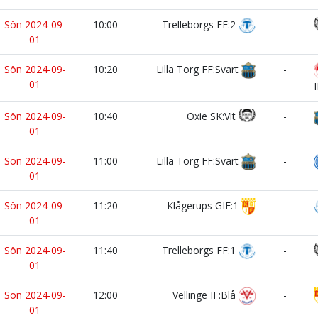
Sön 2024-09-
10:00
Trelleborgs FF:2
-
01
Sön 2024-09-
10:20
Lilla Torg FF:Svart
-
01
I
Sön 2024-09-
10:40
Oxie SK:Vit
-
01
Sön 2024-09-
11:00
Lilla Torg FF:Svart
-
01
Sön 2024-09-
11:20
Klågerups GIF:1
-
01
Sön 2024-09-
11:40
Trelleborgs FF:1
-
01
Sön 2024-09-
12:00
Vellinge IF:Blå
-
01