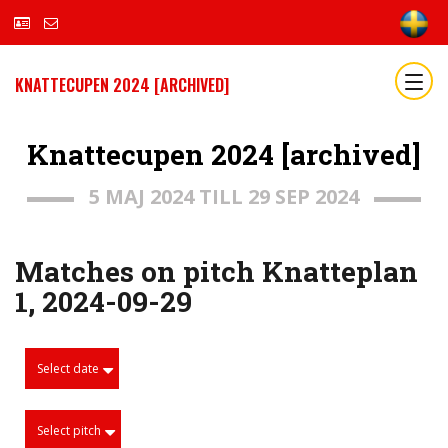
KNATTECUPEN 2024 [ARCHIVED]
Knattecupen 2024 [archived]
5 MAJ 2024 TILL 29 SEP 2024
Matches on pitch Knatteplan
1, 2024-09-29
Select date
Select pitch