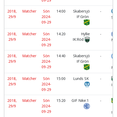
09-29
2018,
Matcher
Sön
14:00
Skabersjö
-
29/9
2024-
IF:Grön
SK
09-29
2018,
Matcher
Sön
14:20
Hyllie
-
29/9
2024-
IK:Röd
Nik
09-29
2018,
Matcher
Sön
14:40
Skabersjö
-
29/9
2024-
IF:Grön
Kul
09-29
FF:
2018,
Matcher
Sön
15:00
Lunds SK
-
29/9
2024-
IK:
09-29
2018,
Matcher
Sön
15:20
GIF Nike:1
-
29/9
2024-
Sk
09-29
IF: