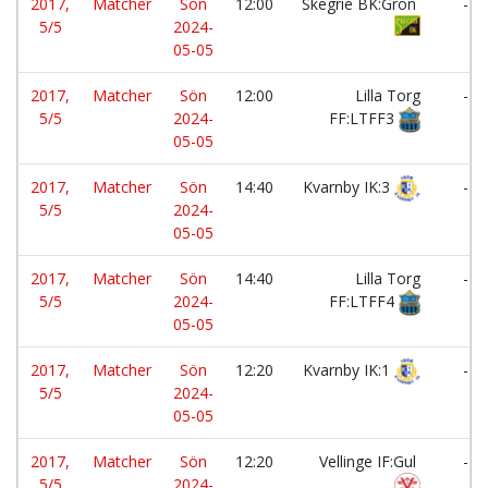
2017,
Matcher
Sön
12:00
Skegrie BK:Grön
-
5/5
2024-
05-05
2017,
Matcher
Sön
12:00
Lilla Torg
-
5/5
2024-
FF:LTFF3
05-05
2017,
Matcher
Sön
14:40
Kvarnby IK:3
-
5/5
2024-
05-05
2017,
Matcher
Sön
14:40
Lilla Torg
-
5/5
2024-
FF:LTFF4
05-05
2017,
Matcher
Sön
12:20
Kvarnby IK:1
-
5/5
2024-
05-05
2017,
Matcher
Sön
12:20
Vellinge IF:Gul
-
5/5
2024-