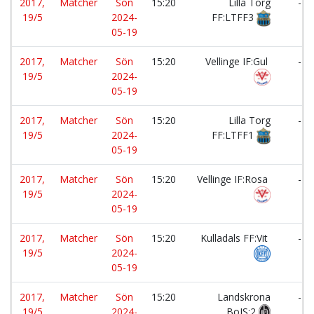
2017,
Matcher
Sön
15:20
Lilla Torg
-
19/5
2024-
FF:LTFF3
05-19
2017,
Matcher
Sön
15:20
Vellinge IF:Gul
-
19/5
2024-
05-19
2017,
Matcher
Sön
15:20
Lilla Torg
-
19/5
2024-
FF:LTFF1
05-19
2017,
Matcher
Sön
15:20
Vellinge IF:Rosa
-
19/5
2024-
05-19
2017,
Matcher
Sön
15:20
Kulladals FF:Vit
-
19/5
2024-
05-19
2017,
Matcher
Sön
15:20
Landskrona
-
19/5
2024-
BoIS:2