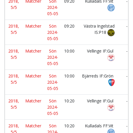
2018,
Matcher
Sön
09:20
Kulladals FF:Vit
-
5/5
2024-
05-05
2018,
Matcher
Sön
09:20
Västra Ingelstad
-
5/5
2024-
IS:P18
05-05
2018,
Matcher
Sön
10:00
Vellinge IF:Gul
-
5/5
2024-
05-05
2018,
Matcher
Sön
10:00
Bjärreds IF:Grön
-
5/5
2024-
05-05
2018,
Matcher
Sön
10:20
Vellinge IF:Gul
-
5/5
2024-
05-05
2018,
Matcher
Sön
10:20
Kulladals FF:Vit
-
5/5
2024-