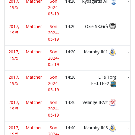
2017,
Matcher
Sön
14:20
Rydsgårds AIF
-
19/5
2024-
05-19
2017,
Matcher
Sön
14:20
Oxie SK:Grå
-
19/5
2024-
05-19
2017,
Matcher
Sön
14:20
Kvarnby IK:1
-
19/5
2024-
05-19
2017,
Matcher
Sön
14:20
Lilla Torg
-
19/5
2024-
FF:LTFF2
05-19
2017,
Matcher
Sön
14:40
Vellinge IF:Vit
-
19/5
2024-
05-19
2017,
Matcher
Sön
14:40
Kvarnby IK:3
-
19/5
2024-