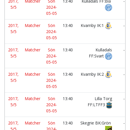
2017,
Matcher
Sön
13:40
Kulladals FF:Blå
-
5/5
2024-
05-05
2017,
Matcher
Sön
13:40
Kvarnby IK:1
-
5/5
2024-
05-05
2017,
Matcher
Sön
13:40
Kulladals
-
5/5
2024-
FF:Svart
05-05
2017,
Matcher
Sön
13:40
Kvarnby IK:2
-
5/5
2024-
05-05
2017,
Matcher
Sön
13:40
Lilla Torg
-
5/5
2024-
FF:LTFF3
05-05
2017,
Matcher
Sön
13:40
Skegrie BK:Grön
-
5/5
2024-