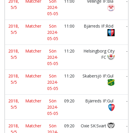
2018,
Matcher
Sön
11:00
Vellinge IF:Blå
-
5/5
2024-
05-05
2018,
Matcher
Sön
11:00
Bjärreds IF:Röd
-
5/5
2024-
05-05
2018,
Matcher
Sön
11:20
Helsingborg City
-
5/5
2024-
FC
05-05
2018,
Matcher
Sön
11:20
Skabersjö IF:Gul
-
5/5
2024-
05-05
2018,
Matcher
Sön
09:20
Bjärreds IF:Gul
-
5/5
2024-
05-05
2018,
Matcher
Sön
09:20
Oxie SK:Svart
-
5/5
2024-