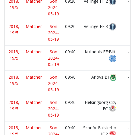
2018,
Matcher
Sön
09:20
Vellinge FF:2
-
19/5
2024-
05-19
2018,
Matcher
Sön
09:20
Vellinge FF:3
-
19/5
2024-
05-19
2018,
Matcher
Sön
09:40
Kulladals FF:Blå
-
19/5
2024-
05-19
2018,
Matcher
Sön
09:40
Arlövs BI
-
19/5
2024-
05-19
2018,
Matcher
Sön
09:40
Helsingborg City
-
19/5
2024-
FC
05-19
2018,
Matcher
Sön
09:40
Skanör Falsterbo
-
19/5
2024-
IF:2