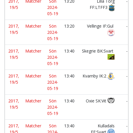
2017,
Matcher
Sön
13:20
Lilla Torg
-
19/5
2024-
FF:LTFF3
05-19
2017,
Matcher
Sön
13:20
Vellinge IF:Gul
-
19/5
2024-
05-19
2017,
Matcher
Sön
13:40
Skegrie BK:Svart
-
19/5
2024-
05-19
2017,
Matcher
Sön
13:40
Kvarnby IK:2
-
19/5
2024-
05-19
2017,
Matcher
Sön
13:40
Oxie SK:Vit
-
19/5
2024-
05-19
2017,
Matcher
Sön
13:40
Kulladals
-
19/5
2024-
FF:Svart