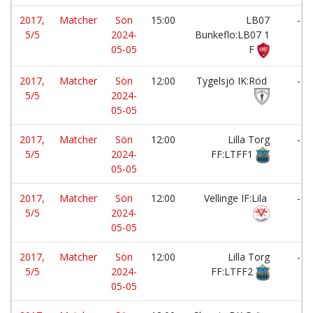
2017,
Matcher
Sön
15:00
LB07
-
5/5
2024-
Bunkeflo:LB07 1
05-05
F
2017,
Matcher
Sön
12:00
Tygelsjö IK:Röd
-
5/5
2024-
05-05
2017,
Matcher
Sön
12:00
Lilla Torg
-
5/5
2024-
FF:LTFF1
05-05
2017,
Matcher
Sön
12:00
Vellinge IF:Lila
-
5/5
2024-
05-05
2017,
Matcher
Sön
12:00
Lilla Torg
-
5/5
2024-
FF:LTFF2
05-05