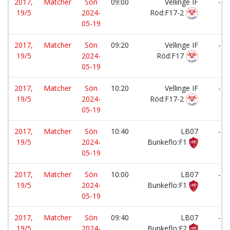
2017,
Matcher
Sön
09:00
Vellinge IF
-
19/5
2024-
Röd:F17-2
05-19
2017,
Matcher
Sön
09:20
Vellinge IF
-
19/5
2024-
Röd:F17
05-19
2017,
Matcher
Sön
10:20
Vellinge IF
-
19/5
2024-
Röd:F17-2
05-19
2017,
Matcher
Sön
10:40
LB07
-
19/5
2024-
Bunkeflo:F1
05-19
2017,
Matcher
Sön
10:00
LB07
-
19/5
2024-
Bunkeflo:F1
05-19
2017,
Matcher
Sön
09:40
LB07
-
19/5
2024-
Bunkeflo:F2