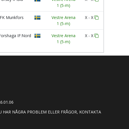
1 (5-m)
FK Munkfors
Vestre Arena
X - X
1 (5-m)
orshaga IF:Nord
Vestre Arena
X - X
1 (5-m)
6.01.06
DU HAR NÅGRA PROBLEM ELLER FRÅGOR, KONTAKTA