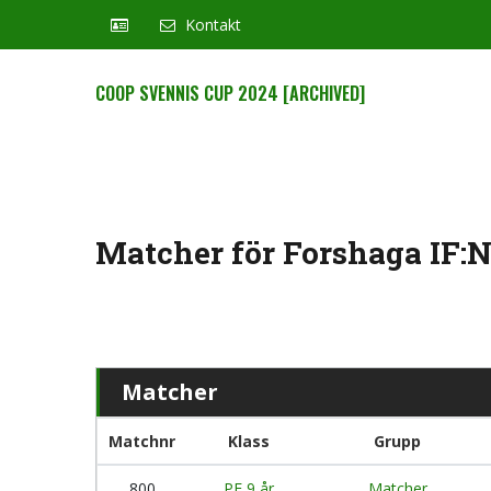
Kontakt
COOP SVENNIS CUP 2024 [ARCHIVED]
Matcher för Forshaga IF:N
Matcher
Matchnr
Klass
Grupp
800
PF 9 år
Matcher