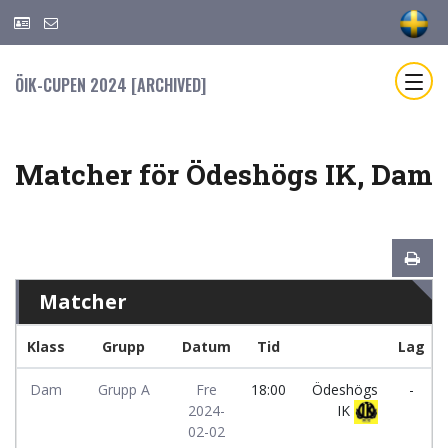
ÖIK-CUPEN 2024 [ARCHIVED]
Matcher för Ödeshögs IK, Dam
Matcher
Klass
Grupp
Datum
Tid
Lag
Dam
Grupp A
Fre
18:00
Ödeshögs
-
2024-
IK
02-02