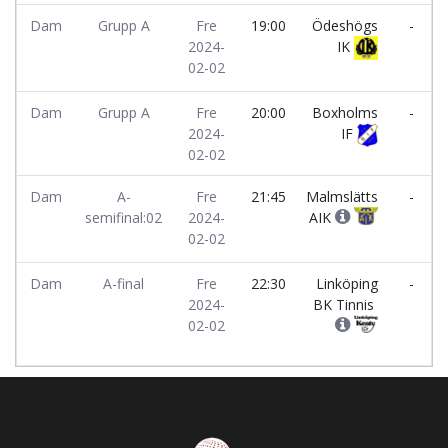
Dam
Grupp A
Fre
19:00
Ödeshögs
-
2024-
IK
02-02
Dam
Grupp A
Fre
20:00
Boxholms
-
2024-
IF
02-02
Dam
A-
Fre
21:45
Malmslätts
-
semifinal:02
2024-
AIK
02-02
Dam
A-final
Fre
22:30
Linköping
-
2024-
BK Tinnis
02-02