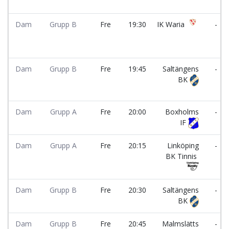
Dam
Grupp B
Fre
19:30
IK Waria
-
Dam
Grupp B
Fre
19:45
Saltängens
-
BK
Dam
Grupp A
Fre
20:00
Boxholms
-
IF
Dam
Grupp A
Fre
20:15
Linköping
-
BK Tinnis
Dam
Grupp B
Fre
20:30
Saltängens
-
BK
Dam
Grupp B
Fre
20:45
Malmslätts
-