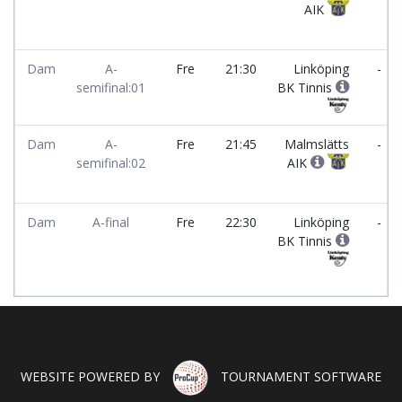
AIK
Dam
A-
Fre
21:30
Linköping
-
semifinal:01
BK Tinnis
Dam
A-
Fre
21:45
Malmslätts
-
semifinal:02
AIK
Dam
A-final
Fre
22:30
Linköping
-
BK Tinnis
WEBSITE POWERED BY
TOURNAMENT SOFTWARE