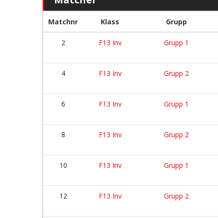
Matchnr
Klass
Grupp
2
F13 Inv
Grupp 1
4
F13 Inv
Grupp 2
6
F13 Inv
Grupp 1
8
F13 Inv
Grupp 2
10
F13 Inv
Grupp 1
12
F13 Inv
Grupp 2