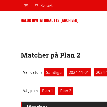
Kontakt
HALÖR INVITATIONAL F13 [ARCHIVED]
Matcher på Plan 2
Samtliga
2024-11-01
2024-
Välj datum
Plan 1
Plan 2
Välj plan
Matcher