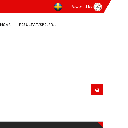
Powered by
INGAR
RESULTAT/SPELPR.