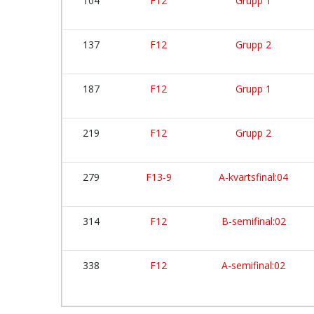
104
F12
Grupp 1
137
F12
Grupp 2
187
F12
Grupp 1
219
F12
Grupp 2
279
F13-9
A-kvartsfinal:04
314
F12
B-semifinal:02
338
F12
A-semifinal:02