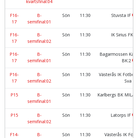
kvartsfinal:04
F16-
B-
Sön
11:30
Stuvsta IF
17
semifinal:01
F16-
B-
Sön
11:30
IK Sirius FK
17
semifinal:02
P16-
B-
Sön
11:30
Bagarmossen Kärr
17
semifinal:01
BK:2
P16-
B-
Sön
11:30
Västerås IK Fotboll
17
semifinal:02
Sva
P15
B-
Sön
11:30
Karlbergs BK MILA
semifinal:01
P15
B-
Sön
11:30
Latorps IF
semifinal:02
F14-
B-
Sön
11:30
Västerås IK Fotbo