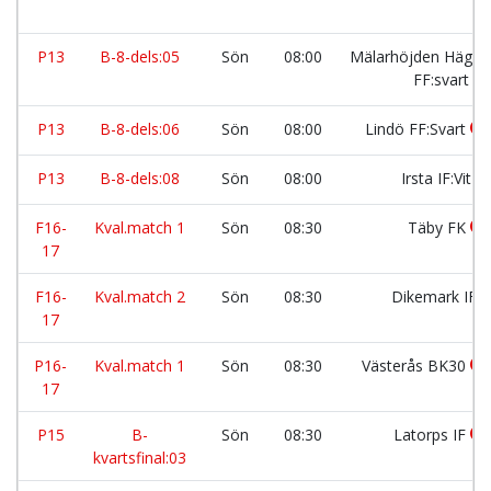
P13
B-8-dels:05
Sön
08:00
Mälarhöjden Häger
FF:svart
P13
B-8-dels:06
Sön
08:00
Lindö FF:Svart
P13
B-8-dels:08
Sön
08:00
Irsta IF:Vit
F16-
Kval.match 1
Sön
08:30
Täby FK
17
F16-
Kval.match 2
Sön
08:30
Dikemark IF
17
P16-
Kval.match 1
Sön
08:30
Västerås BK30
17
P15
B-
Sön
08:30
Latorps IF
kvartsfinal:03