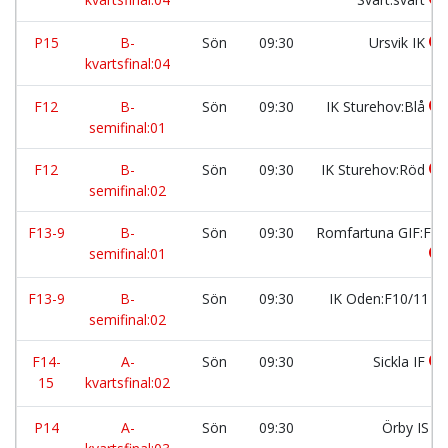
P15
B-
Sön
09:30
Ursvik IK
kvartsfinal:04
F12
B-
Sön
09:30
IK Sturehov:Blå
semifinal:01
F12
B-
Sön
09:30
IK Sturehov:Röd
semifinal:02
F13-9
B-
Sön
09:30
Romfartuna GIF:F1
semifinal:01
F13-9
B-
Sön
09:30
IK Oden:F10/11
semifinal:02
F14-
A-
Sön
09:30
Sickla IF
15
kvartsfinal:02
P14
A-
Sön
09:30
Örby IS