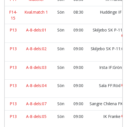
F14-
Kval.match 1
Sön
08:30
Huddinge IF
15
P13
A-8-dels:01
Sön
09:00
Skiljebo SK P-11:S
P13
A-8-dels:02
Sön
09:00
Skiljebo SK P-11:Gu
P13
A-8-dels:03
Sön
09:00
Irsta IF:Grön
P13
A-8-dels:04
Sön
09:00
Sala FF:Röd
P13
A-8-dels:07
Sön
09:00
Sangre Chilena FK
P13
A-8-dels:05
Sön
09:00
IK Franke