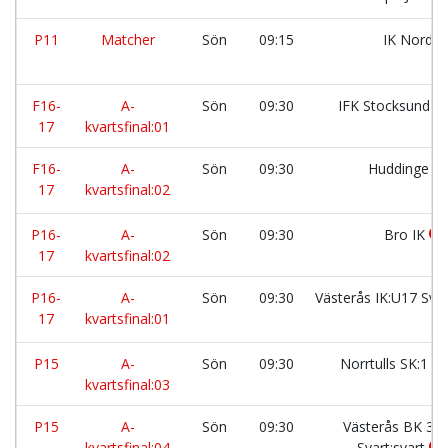
P11
Matcher
Sön
09:15
IK Nordia
F16-
A-
Sön
09:30
IFK Stocksund
17
kvartsfinal:01
F16-
A-
Sön
09:30
Huddinge
17
kvartsfinal:02
P16-
A-
Sön
09:30
Bro IK
17
kvartsfinal:02
P16-
A-
Sön
09:30
Västerås IK:U17 Sva
17
kvartsfinal:01
P15
A-
Sön
09:30
Norrtulls SK:1
kvartsfinal:03
P15
A-
Sön
09:30
Västerås BK 30
kvartsfinal:04
Svart:svart