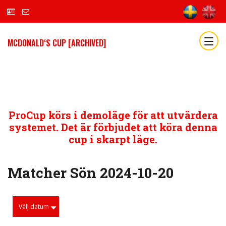
MCDONALD‘S CUP [ARCHIVED]
ProCup körs i demoläge för att utvärdera
systemet. Det är förbjudet att köra denna
cup i skarpt läge.
Matcher Sön 2024-10-20
Välj datum