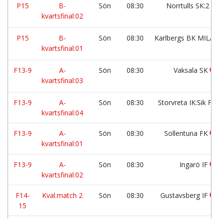
P15
B-
Sön
08:30
Norrtulls SK:2
kvartsfinal:02
P15
B-
Sön
08:30
Karlbergs BK MILA
kvartsfinal:01
F13-9
A-
Sön
08:30
Vaksala SK
kvartsfinal:03
F13-9
A-
Sön
08:30
Storvreta IK:Sik F1
kvartsfinal:04
F13-9
A-
Sön
08:30
Sollentuna FK
kvartsfinal:01
F13-9
A-
Sön
08:30
Ingarö IF
kvartsfinal:02
F14-
Kval.match 2
Sön
08:30
Gustavsberg IF
15