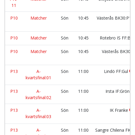
11
P10
Matcher
Sön
10:45
Västerås BK30:P14
P10
Matcher
Sön
10:45
Rotebro IS FF:Blå
P10
Matcher
Sön
10:45
Västerås BK30:2
P13
A-
Sön
11:00
Lindö FF:Gul
kvartsfinal:01
P13
A-
Sön
11:00
Irsta IF:Grön
kvartsfinal:02
P13
A-
Sön
11:00
IK Franke
kvartsfinal:03
P13
A-
Sön
11:00
Sangre Chilena FK