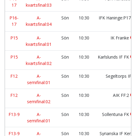
17
kvartsfinal:03
P16-
A-
Sön
10:30
IFK Haninge:P17 
17
kvartsfinal:04
P15
A-
Sön
10:30
IK Franke
kvartsfinal:01
P15
A-
Sön
10:30
Karlslunds IF FK
kvartsfinal:02
F12
A-
Sön
10:30
Segeltorps IF
semifinal:01
F12
A-
Sön
10:30
AIK FF:2
semifinal:02
F13-9
A-
Sön
10:30
Sollentuna FK
semifinal:01
F13-9
A-
Sön
10:30
Syrianska IF Kerb