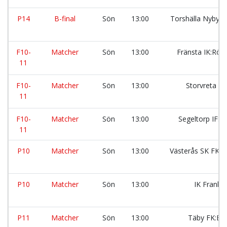
P14
B-final
Sön
13:00
Torshälla Nyby I
F10-
Matcher
Sön
13:00
Fränsta IK:Röd
11
F10-
Matcher
Sön
13:00
Storvreta IK
11
F10-
Matcher
Sön
13:00
Segeltorp IF:b
11
P10
Matcher
Sön
13:00
Västerås SK FK:
P10
Matcher
Sön
13:00
IK Frank
P11
Matcher
Sön
13:00
Täby FK:Bl