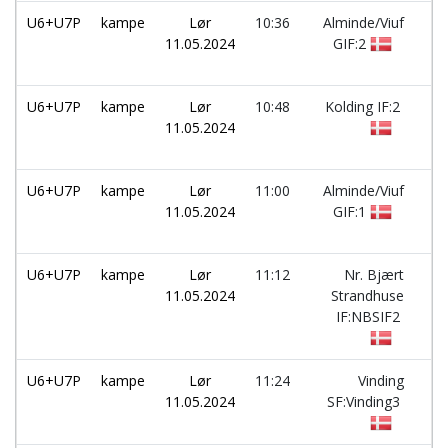
U6+U7P
kampe
Lør
10:36
Alminde/Viuf
-
11.05.2024
GIF:2
U6+U7P
kampe
Lør
10:48
Kolding IF:2
-
11.05.2024
U6+U7P
kampe
Lør
11:00
Alminde/Viuf
-
11.05.2024
GIF:1
U6+U7P
kampe
Lør
11:12
Nr. Bjært
-
11.05.2024
Strandhuse
IF:NBSIF2
U6+U7P
kampe
Lør
11:24
Vinding
-
11.05.2024
SF:Vinding3