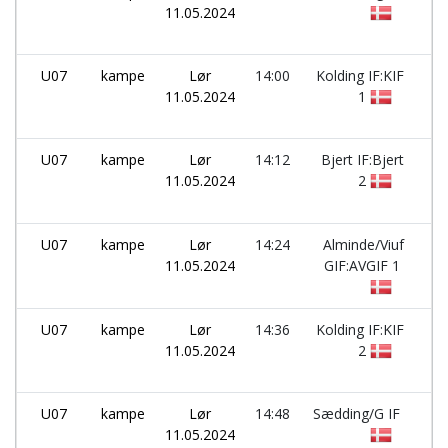
11.05.2024
U07
kampe
Lør
14:00
Kolding IF:KIF
-
11.05.2024
1
U07
kampe
Lør
14:12
Bjert IF:Bjert
-
11.05.2024
2
U07
kampe
Lør
14:24
Alminde/Viuf
-
11.05.2024
GIF:AVGIF 1
U07
kampe
Lør
14:36
Kolding IF:KIF
-
11.05.2024
2
U07
kampe
Lør
14:48
Sædding/G IF
-
11.05.2024