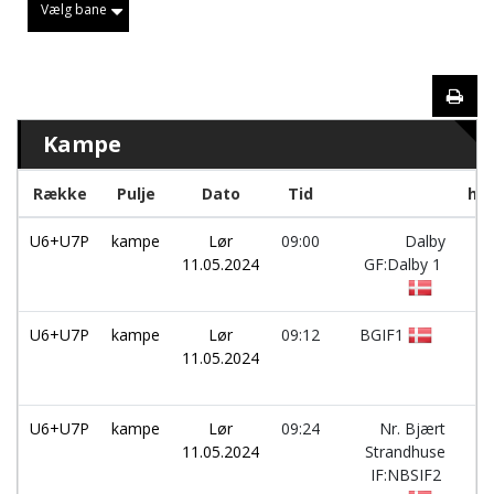
Vælg bane
Kampe
Række
Pulje
Dato
Tid
hol
U6+U7P
kampe
Lør
09:00
Dalby
-
11.05.2024
GF:Dalby 1
U6+U7P
kampe
Lør
09:12
BGIF1
-
11.05.2024
U6+U7P
kampe
Lør
09:24
Nr. Bjært
-
11.05.2024
Strandhuse
IF:NBSIF2