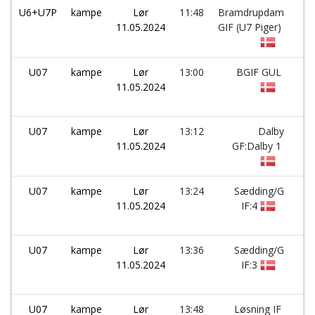
U6+U7P
kampe
Lør
11:48
Bramdrupdam
-
11.05.2024
GIF (U7 Piger)
U07
kampe
Lør
13:00
BGIF GUL
-
11.05.2024
U07
kampe
Lør
13:12
Dalby
-
11.05.2024
GF:Dalby 1
U07
kampe
Lør
13:24
Sædding/G
-
11.05.2024
IF:4
U07
kampe
Lør
13:36
Sædding/G
-
11.05.2024
IF:3
U07
kampe
Lør
13:48
Løsning IF
-