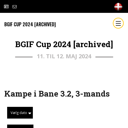
BGIF CUP 2024 [ARCHIVED]
BGIF Cup 2024 [archived]
11. TIL 12. MAJ 2024
Kampe i Bane 3.2, 3-mands
Vælg dato