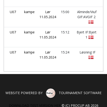
U07
kampe
Lør
15:00
Alminde/Viuf
-
11.05.2024
GIF:AVGIF 2
U07
kampe
Lør
15:12
Bjert IF:Bjert
-
11.05.2024
1
U07
kampe
Lør
15:24
Løsning IF
-
11.05.2024
WEBSITE POWERED BY
TOURNAMENT SOFTWARE
DOWNLOAD TEST VERSION HER
© (C) PROCUP AB 2026