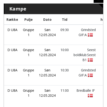
Kampe
Række
Pulje
Dato
Tid
hol
D U8A
Gruppe
Søn
09:30
Grindsted
-
1
12.05.2024
GIF:A
D U8A
Gruppe
Søn
10:00
Seest
-
1
12.05.2024
boldklub:Seest
B1
D U8A
Gruppe
Søn
10:30
Grindsted
-
1
12.05.2024
GIF:A
D U8A
Gruppe
Søn
11:00
Bredballe IF
-
1
12.05.2024