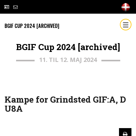
BGIF CUP 2024 [ARCHIVED]
BGIF Cup 2024 [archived]
11. TIL 12. MAJ 2024
Kampe for Grindsted GIF:A, D
U8A