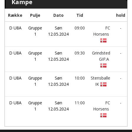
Kampe
Række
Pulje
Dato
Tid
hold
D U8A
Gruppe
Søn
09:00
FC
-
1
12.05.2024
Horsens
D U8A
Gruppe
Søn
09:30
Grindsted
-
1
12.05.2024
GIF:A
D U8A
Gruppe
Søn
10:00
Stensballe
-
1
12.05.2024
IK
D U8A
Gruppe
Søn
11:00
FC
-
1
12.05.2024
Horsens