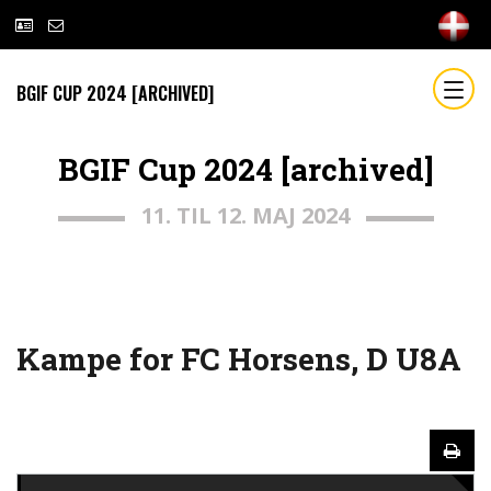
BGIF CUP 2024 [ARCHIVED]
BGIF Cup 2024 [archived]
11. TIL 12. MAJ 2024
Kampe for FC Horsens, D U8A