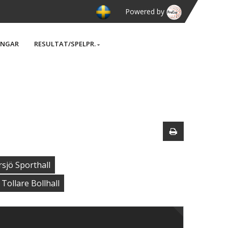
Powered by
INGAR
RESULTAT/SPELPR.
sjö Sporthall
Tollare Bollhall