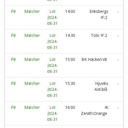
P8
Matcher
Lör
14:00
Eriksbergs
-
2024-
IF:2
08-31
P8
Matcher
Lör
14:30
Tölö IF:2
-
2024-
08-31
P8
Matcher
Lör
15:00
BK Häcken:Vit
-
2024-
08-31
P8
Matcher
Lör
15:30
Hjuviks
-
2024-
AIK:blå
08-31
P8
Matcher
Lör
16:00
IK
-
2024-
Zenith:Orange
08-31