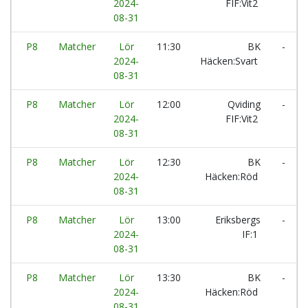
2024-
FIF:Vit2
08-31
P8
Matcher
Lör
11:30
BK
-
2024-
Häcken:Svart
08-31
P8
Matcher
Lör
12:00
Qviding
-
2024-
FIF:Vit2
08-31
P8
Matcher
Lör
12:30
BK
-
2024-
Häcken:Röd
08-31
P8
Matcher
Lör
13:00
Eriksbergs
-
2024-
IF:1
08-31
P8
Matcher
Lör
13:30
BK
-
2024-
Häcken:Röd
08-31