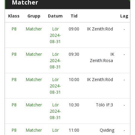
Matcher
Klass
Grupp
Datum
Tid
Lag
P8
Matcher
Lör
09:00
IK Zenith:Röd
-
2024-
08-31
P8
Matcher
Lör
09:30
IK
-
2024-
Zenith:Rosa
08-31
P8
Matcher
Lör
10:00
IK Zenith:Röd
-
2024-
08-31
P8
Matcher
Lör
10:30
Tölö IF:3
-
2024-
08-31
P8
Matcher
Lör
11:00
Qviding
-