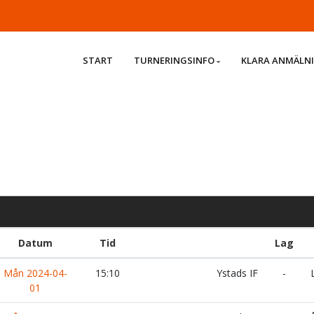
START
TURNERINGSINFO
KLARA ANMÄLN
Datum
Tid
Lag
Mån 2024-04-
15:10
Ystads IF
-
L
01