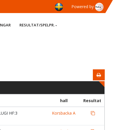
Powered by
INGAR
RESULTAT/SPELPR.
hall
Resultat
UGI HF:3
Korsbacka A