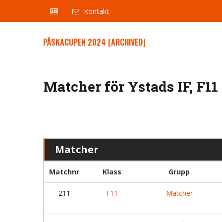
Kontakt
PÅSKACUPEN 2024 [ARCHIVED]
Matcher för Ystads IF, F11
Matcher
Matchnr
Klass
Grupp
211
F11
Matcher