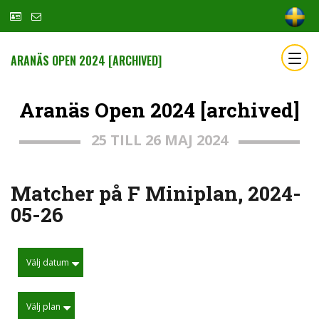
ARANÄS OPEN 2024 [ARCHIVED]
Aranäs Open 2024 [archived]
25 TILL 26 MAJ 2024
Matcher på F Miniplan, 2024-
05-26
Välj datum
Välj plan