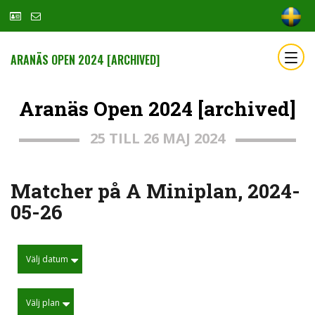
ARANÄS OPEN 2024 [ARCHIVED]
Aranäs Open 2024 [archived]
25 TILL 26 MAJ 2024
Matcher på A Miniplan, 2024-
05-26
Välj datum
Välj plan