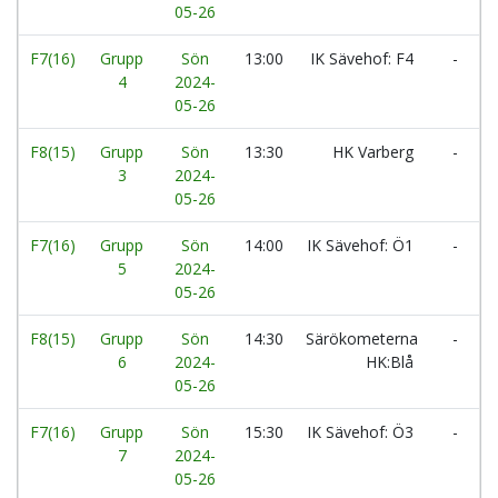
05-26
F7(16)
Grupp
Sön
13:00
IK Sävehof: F4
-
4
2024-
05-26
F8(15)
Grupp
Sön
13:30
HK Varberg
-
3
2024-
05-26
F7(16)
Grupp
Sön
14:00
IK Sävehof: Ö1
-
5
2024-
05-26
F8(15)
Grupp
Sön
14:30
Särökometerna
-
6
2024-
HK:Blå
05-26
F7(16)
Grupp
Sön
15:30
IK Sävehof: Ö3
-
7
2024-
05-26