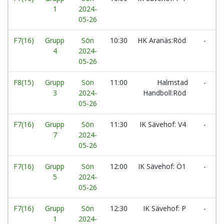
1
2024-
05-26
F7(16)
Grupp
Sön
10:30
HK Aranäs:Röd
-
4
2024-
05-26
F8(15)
Grupp
Sön
11:00
Halmstad
-
3
2024-
Handboll:Röd
05-26
F7(16)
Grupp
Sön
11:30
IK Sävehof: V4
-
7
2024-
05-26
F7(16)
Grupp
Sön
12:00
IK Sävehof: Ö1
-
5
2024-
05-26
F7(16)
Grupp
Sön
12:30
IK Sävehof: P
-
1
2024-