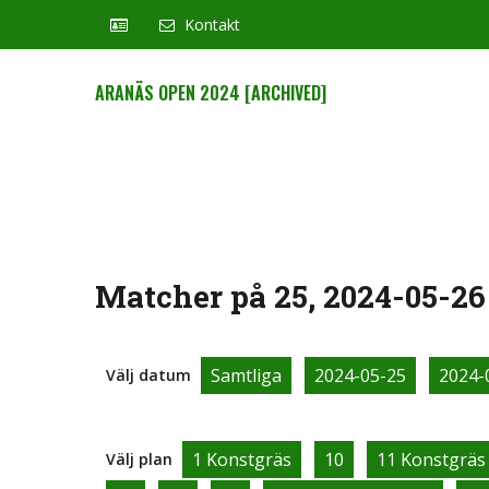
Kontakt
ARANÄS OPEN 2024 [ARCHIVED]
Matcher på 25, 2024-05-26
Samtliga
2024-05-25
2024-
Välj datum
1 Konstgräs
10
11 Konstgräs
Välj plan