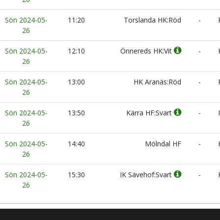
Sön 2024-05-
11:20
Torslanda HK:Röd
-
R
26
Sön 2024-05-
12:10
Önnereds HK:Vit
-
K
26
Sön 2024-05-
13:00
HK Aranäs:Röd
-
R
26
Sön 2024-05-
13:50
Kärra HF:Svart
-
I
26
Sön 2024-05-
14:40
Mölndal HF
-
K
26
Sön 2024-05-
15:30
IK Sävehof:Svart
-
K
26