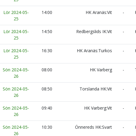
Lör 2024-05-
14:00
HK Aranäs:Vit
-
R
25
Lör 2024-05-
14:50
Redbergslids IK:Vit
-
K
25
Lör 2024-05-
16:30
HK Aranäs:Turkos
-
K
25
Sön 2024-05-
08:00
HK Varberg
-
T
26
Sön 2024-05-
08:50
Torslanda HK:Vit
-
I
26
Sön 2024-05-
09:40
HK Varberg:Vit
-
K
26
Sön 2024-05-
10:30
Önnereds HK:Svart
-
I
26