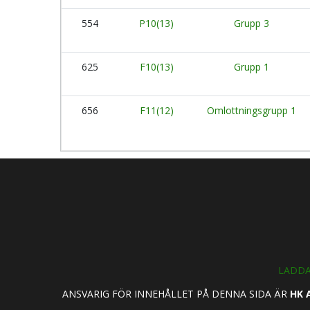
554
P10(13)
Grupp 3
625
F10(13)
Grupp 1
656
F11(12)
Omlottningsgrupp 1
LADDA
ANSVARIG FÖR INNEHÅLLET PÅ DENNA SIDA ÄR
HK 