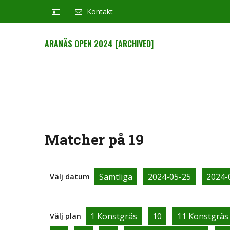
Kontakt
ARANÄS OPEN 2024 [ARCHIVED]
Matcher på 19
Samtliga
2024-05-25
2024-
Välj datum
1 Konstgräs
10
11 Konstgräs
Välj plan