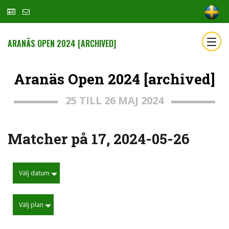
ARANÄS OPEN 2024 [ARCHIVED]
Aranäs Open 2024 [archived]
25 TILL 26 MAJ 2024
Matcher på 17, 2024-05-26
Välj datum
Välj plan