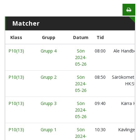
Matcher
Klass
Grupp
Datum
Tid
P10(13)
Grupp 4
Sön
08:00
Ale Handboll
2024-
05-26
P10(13)
Grupp 2
Sön
08:50
Särökometer
2024-
HK:Sva
05-26
P10(13)
Grupp 3
Sön
09:40
Kärra HF
2024-
05-26
P10(13)
Grupp 1
Sön
10:30
Kävlinge 
2024-