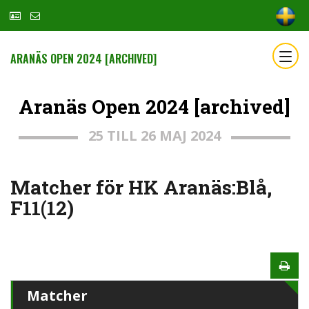
ARANÄS OPEN 2024 [ARCHIVED]
Aranäs Open 2024 [archived]
25 TILL 26 MAJ 2024
Matcher för HK Aranäs:Blå,
F11(12)
Matcher