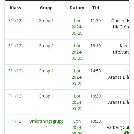
Klass
Grupp
Datum
Tid
F11(12)
Grupp 1
Lör
11:30
Önnereds
2024-
HK:Grön
05-25
F11(12)
Grupp 1
Lör
13:10
Kärra
2024-
HF:Svart
05-25
F11(12)
Grupp 1
Lör
14:50
HK
2024-
Aranäs:Blå
05-25
F11(12)
Grupp 1
Lör
16:30
HK
2024-
Aranäs:Blå
05-25
F11(12)
Omlottningsgrupp
Sön
10:30
HK
4
2024-
Varberg:Gul
05-26