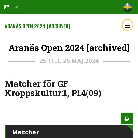
ARANÄS OPEN 2024 [ARCHIVED]
Aranäs Open 2024 [archived]
25 TILL 26 MAJ 2024
Matcher för GF
Kroppskultur:1, P14(09)
Matcher