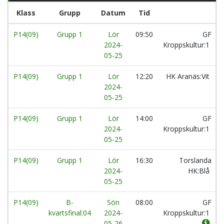
Klass
Grupp
Datum
Tid
P14(09)
Grupp 1
Lör
09:50
GF
2024-
Kroppskultur:1
05-25
P14(09)
Grupp 1
Lör
12:20
HK Aranäs:Vit
2024-
05-25
P14(09)
Grupp 1
Lör
14:00
GF
2024-
Kroppskultur:1
05-25
P14(09)
Grupp 1
Lör
16:30
Torslanda
2024-
HK:Blå
05-25
P14(09)
B-
Sön
08:00
GF
kvartsfinal:04
2024-
Kroppskultur:1
05-26