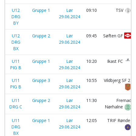
U12
Gruppe 1
Lør
09:10
TSV
DRG
29.06.2024
BY
U12
Gruppe 2
Lør
09:45
Søften GF
DRG
29.06.2024
BX
U11
Gruppe 1
Lør
10:20
Ikast FC
PIG B
29.06.2024
U11
Gruppe 3
Lør
10:55
Vildbjerg SF 2
PIG B
29.06.2024
U11
Gruppe 2
Lør
11:30
Fremad
DRG C
29.06.2024
Nørhalne
U11
Gruppe 1
Lør
12:05
TRIF Rønde
DRG
29.06.2024
BX