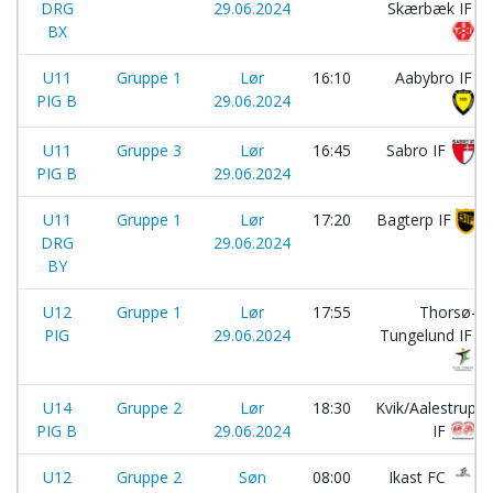
DRG
29.06.2024
Skærbæk IF
BX
U11
Gruppe 1
Lør
16:10
Aabybro IF
PIG B
29.06.2024
U11
Gruppe 3
Lør
16:45
Sabro IF
PIG B
29.06.2024
U11
Gruppe 1
Lør
17:20
Bagterp IF
DRG
29.06.2024
BY
U12
Gruppe 1
Lør
17:55
Thorsø-
PIG
29.06.2024
Tungelund IF
U14
Gruppe 2
Lør
18:30
Kvik/Aalestrup
PIG B
29.06.2024
IF
U12
Gruppe 2
Søn
08:00
Ikast FC