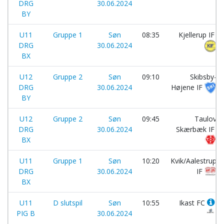
DRG
30.06.2024
BY
U11
Gruppe 1
Søn
08:35
Kjellerup IF
DRG
30.06.2024
BX
U12
Gruppe 2
Søn
09:10
Skibsby-
DRG
30.06.2024
Højene IF
BY
U12
Gruppe 2
Søn
09:45
Taulov
DRG
30.06.2024
Skærbæk IF
BX
U11
Gruppe 1
Søn
10:20
Kvik/Aalestrup
DRG
30.06.2024
IF
BX
U11
D slutspil
Søn
10:55
Ikast FC
PIG B
30.06.2024