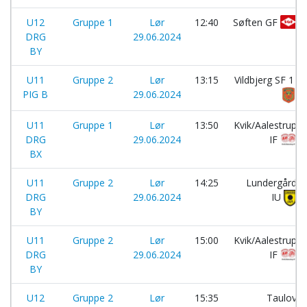
U12
Gruppe 1
Lør
12:40
Søften GF
DRG
29.06.2024
BY
U11
Gruppe 2
Lør
13:15
Vildbjerg SF 1
PIG B
29.06.2024
U11
Gruppe 1
Lør
13:50
Kvik/Aalestrup
DRG
29.06.2024
IF
BX
U11
Gruppe 2
Lør
14:25
Lundergård
DRG
29.06.2024
IU
BY
U11
Gruppe 2
Lør
15:00
Kvik/Aalestrup
DRG
29.06.2024
IF
BY
U12
Gruppe 2
Lør
15:35
Taulov