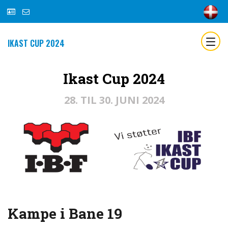
IKAST CUP 2024
Ikast Cup 2024
28. TIL 30. JUNI 2024
Kampe i Bane 19