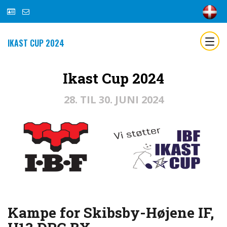
IKAST CUP 2024
Ikast Cup 2024
28. TIL 30. JUNI 2024
Kampe for Skibsby-Højene IF,