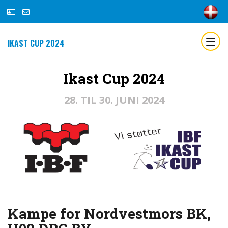
IKAST CUP 2024
Ikast Cup 2024
28. TIL 30. JUNI 2024
Kampe for Nordvestmors BK,