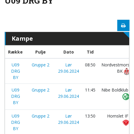
U09 DRG BY
Kampe
Række
Pulje
Dato
Tid
U09
Gruppe 2
Lør
08:50
Nordvestmors
DRG
29.06.2024
BK
BY
U09
Gruppe 2
Lør
11:45
Nibe Boldklub
DRG
29.06.2024
BY
U09
Gruppe 2
Lør
13:50
Hornslet IF
DRG
29.06.2024
BY