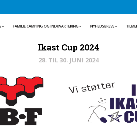
G
FAMILIE CAMPING OG INDKVARTERING
NYHEDSBREVE
TILME
Ikast Cup 2024
28. TIL 30. JUNI 2024