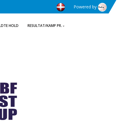
Powered by
LDTE HOLD
RESULTAT/KAMP PR.