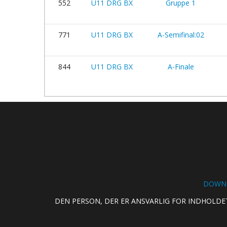
552
U11 DRG BX
Gruppe 1
771
U11 DRG BX
A-Semifinal:02
844
U11 DRG BX
A-Finale
DOWNL
DEN PERSON, DER ER ANSVARLIG FOR INDHOLDE