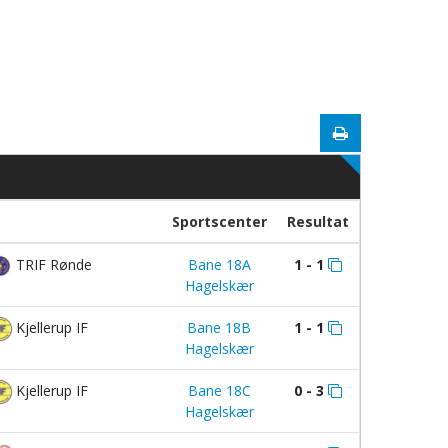
Sportscenter
Resultat
TRIF Rønde
Bane 18A
1 - 1
Hagelskær
Kjellerup IF
Bane 18B
1 - 1
Hagelskær
Kjellerup IF
Bane 18C
0 - 3
Hagelskær