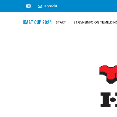
Kontakt
IKAST CUP 2024
START
STÆVNEINFO OG TILMELDIN