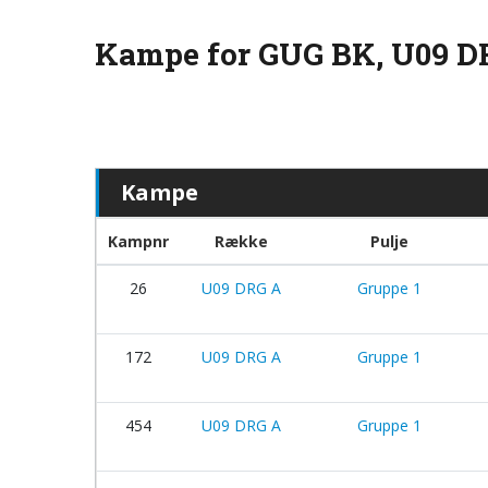
Kampe for GUG BK, U09 D
Kampe
Kampnr
Række
Pulje
26
U09 DRG A
Gruppe 1
172
U09 DRG A
Gruppe 1
454
U09 DRG A
Gruppe 1