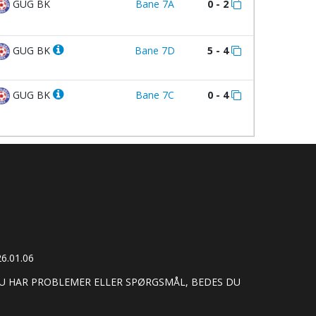
GUG BK
Bane 7A
0 - 2
GUG BK
Bane 7D
5 - 4
GUG BK
Bane 7C
0 - 4
6.01.06
 DU HAR PROBLEMER ELLER SPØRGSMÅL, BEDES DU