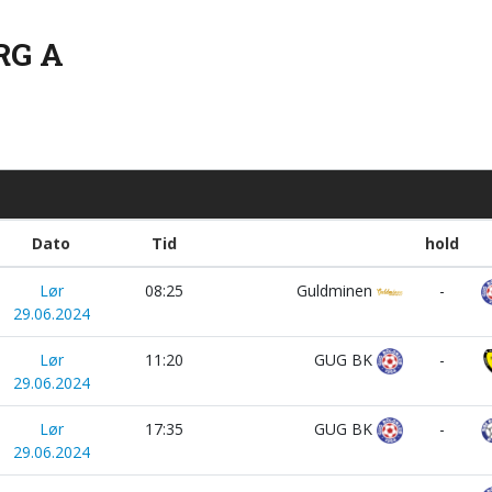
RG A
Dato
Tid
hold
Lør
08:25
Guldminen
-
29.06.2024
Lør
11:20
GUG BK
-
29.06.2024
Lør
17:35
GUG BK
-
29.06.2024