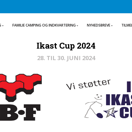
G
FAMILIE CAMPING OG INDKVARTERING
NYHEDSBREVE
TILME
Ikast Cup 2024
28. TIL 30. JUNI 2024