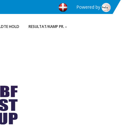
Powered by
LDTE HOLD
RESULTAT/KAMP PR.