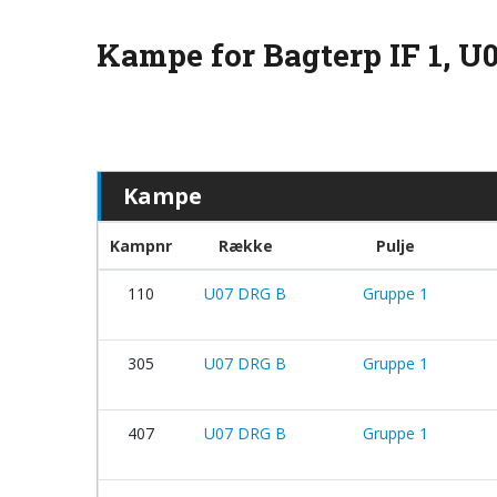
Kampe for Bagterp IF 1, U
Kampe
Kampnr
Række
Pulje
110
U07 DRG B
Gruppe 1
305
U07 DRG B
Gruppe 1
407
U07 DRG B
Gruppe 1