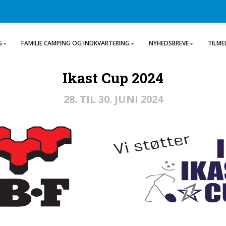
G
FAMILIE CAMPING OG INDKVARTERING
NYHEDSBREVE
TILME
Ikast Cup 2024
28. TIL 30. JUNI 2024