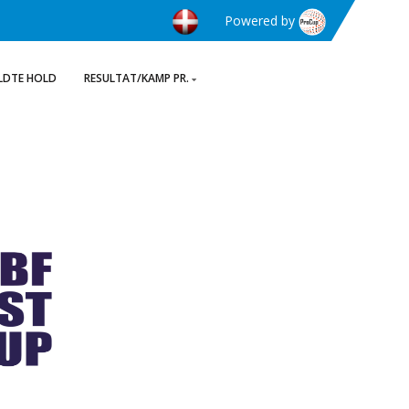
Powered by
LDTE HOLD
RESULTAT/KAMP PR.