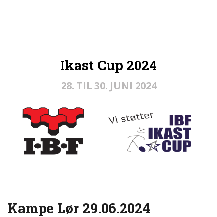
Ikast Cup 2024
28. TIL 30. JUNI 2024
Kampe Lør 29.06.2024