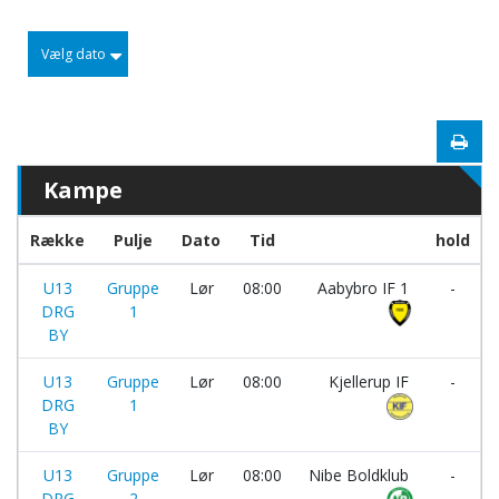
Vælg dato
Kampe
Række
Pulje
Dato
Tid
hold
U13
Gruppe
Lør
08:00
Aabybro IF 1
-
DRG
1
BY
U13
Gruppe
Lør
08:00
Kjellerup IF
-
DRG
1
BY
U13
Gruppe
Lør
08:00
Nibe Boldklub
-
DRG
2