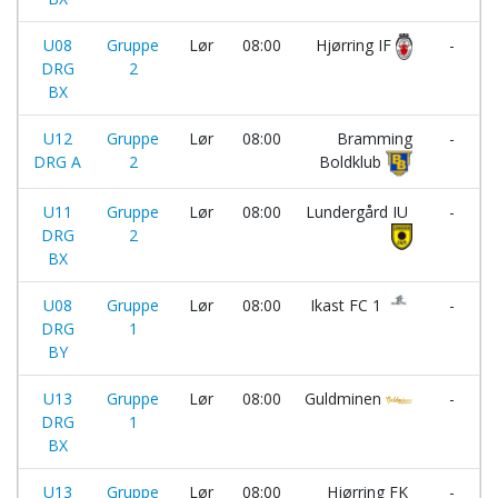
U08
Gruppe
Lør
08:00
Hjørring IF
-
DRG
2
BX
U12
Gruppe
Lør
08:00
Bramming
-
DRG A
2
Boldklub
U11
Gruppe
Lør
08:00
Lundergård IU
-
DRG
2
BX
U08
Gruppe
Lør
08:00
Ikast FC 1
-
DRG
1
BY
U13
Gruppe
Lør
08:00
Guldminen
-
DRG
1
BX
U13
Gruppe
Lør
08:00
Hjørring FK
-