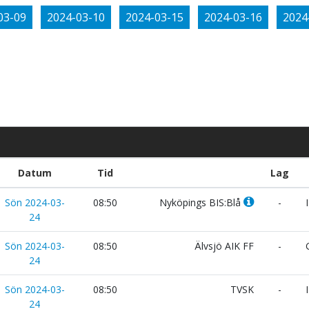
03-09
2024-03-10
2024-03-15
2024-03-16
2024
Datum
Tid
Lag
Sön 2024-03-
08:50
Nyköpings BIS:Blå
-
I
24
Sön 2024-03-
08:50
Älvsjö AIK FF
-
G
24
Sön 2024-03-
08:50
TVSK
-
I
24