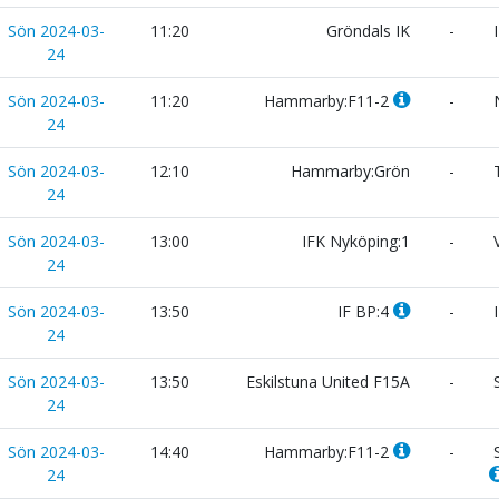
Sön 2024-03-
11:20
Gröndals IK
-
I
24
Sön 2024-03-
11:20
Hammarby:F11-2
-
N
24
Sön 2024-03-
12:10
Hammarby:Grön
-
24
Sön 2024-03-
13:00
IFK Nyköping:1
-
V
24
Sön 2024-03-
13:50
IF BP:4
-
I
24
Sön 2024-03-
13:50
Eskilstuna United F15A
-
S
24
Sön 2024-03-
14:40
Hammarby:F11-2
-
S
24