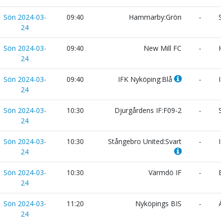
Sön 2024-03-
09:40
Hammarby:Grön
-
S
24
Sön 2024-03-
09:40
New Mill FC
-
H
24
Sön 2024-03-
09:40
IFK Nyköping:Blå
-
I
24
Sön 2024-03-
10:30
Djurgårdens IF:F09-2
-
S
24
Sön 2024-03-
10:30
Stångebro United:Svart
-
I
24
Sön 2024-03-
10:30
Värmdö IF
-
E
24
Sön 2024-03-
11:20
Nyköpings BIS
-
Ä
24