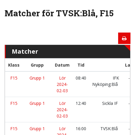
Matcher för TVSK:Blå, F15
Matcher
Klass
Grupp
Datum
Tid
Lag
F15
Grupp 1
Lör
08:40
IFK
-
2024-
Nyköping:Blå
02-03
F15
Grupp 1
Lör
12:40
Sickla IF
-
2024-
02-03
F15
Grupp 1
Lör
16:00
TVSK:Blå
-
2024-