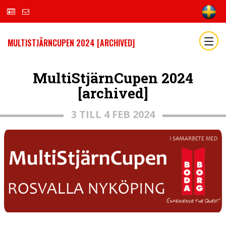
MULTISTJÄRNCUPEN 2024 [ARCHIVED]
MultiStjärnCupen 2024
[archived]
3 TILL 4 FEB 2024