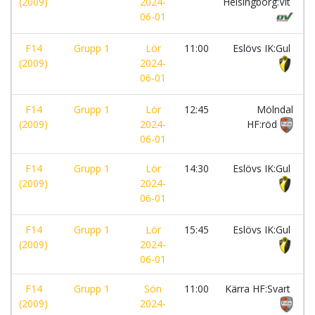
(2009)
2024-
Helsingborg:Vit
06-01
F14
Grupp 1
Lör
11:00
Eslövs IK:Gul
(2009)
2024-
06-01
F14
Grupp 1
Lör
12:45
Mölndal
(2009)
2024-
HF:röd
06-01
F14
Grupp 1
Lör
14:30
Eslövs IK:Gul
(2009)
2024-
06-01
F14
Grupp 1
Lör
15:45
Eslövs IK:Gul
(2009)
2024-
06-01
F14
Grupp 1
Sön
11:00
Kärra HF:Svart
(2009)
2024-