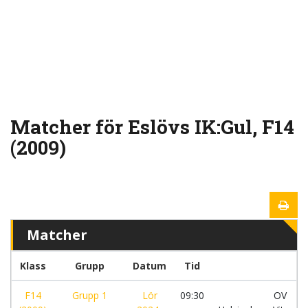
Matcher för Eslövs IK:Gul, F14
(2009)
Matcher
Klass
Grupp
Datum
Tid
L
F14
Grupp 1
Lör
09:30
OV