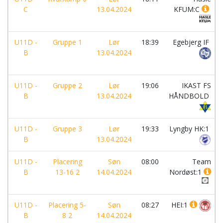
C
13.04.2024
KFUM:C
U11D -
Gruppe 1
Lør
18:39
Egebjerg IF
B
13.04.2024
U11D -
Gruppe 2
Lør
19:06
IKAST FS
B
13.04.2024
HÅNDBOLD
U11D -
Gruppe 3
Lør
19:33
Lyngby HK:1
B
13.04.2024
U11D -
Placering
Søn
08:00
Team
B
13-16 2
14.04.2024
Nordøst:1
U11D -
Placering 5-
Søn
08:27
HEI:1
B
8 2
14.04.2024