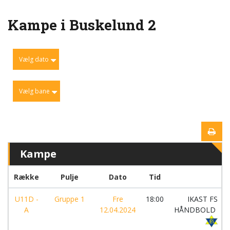
Kampe i Buskelund 2
Vælg dato
Vælg bane
Kampe
Række
Pulje
Dato
Tid
U11D -
Gruppe 1
Fre
18:00
IKAST FS
A
12.04.2024
HÅNDBOLD