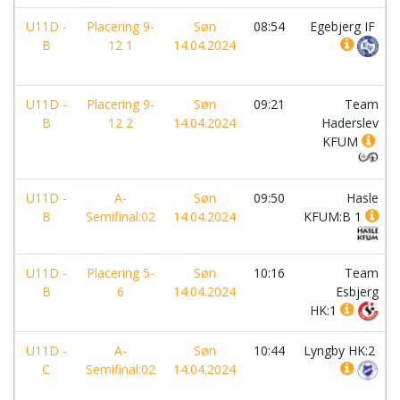
U11D -
Placering 9-
Søn
08:54
Egebjerg IF
B
12 1
14.04.2024
U11D -
Placering 9-
Søn
09:21
Team
B
12 2
14.04.2024
Haderslev
KFUM
U11D -
A-
Søn
09:50
Hasle
B
Semifinal:02
14.04.2024
KFUM:B 1
U11D -
Placering 5-
Søn
10:16
Team
B
6
14.04.2024
Esbjerg
HK:1
U11D -
A-
Søn
10:44
Lyngby HK:2
C
Semifinal:02
14.04.2024