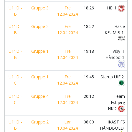
U11D -
Gruppe 3
Fre
18:26
HEI:1
B
12.04.2024
U11D -
Gruppe 2
Fre
18:52
Hasle
B
12.04.2024
KFUM:B 1
U11D -
Gruppe 1
Fre
19:18
Viby IF
B
12.04.2024
Håndbold
U11D -
Gruppe 1
Fre
19:45
Starup UIF:2
C
12.04.2024
U11D -
Gruppe 4
Fre
20:12
Team
C
12.04.2024
Esbjerg
HK:2
U11D -
Gruppe 2
Lør
08:00
IKAST FS
B
13.04.2024
HÅNDBOLD