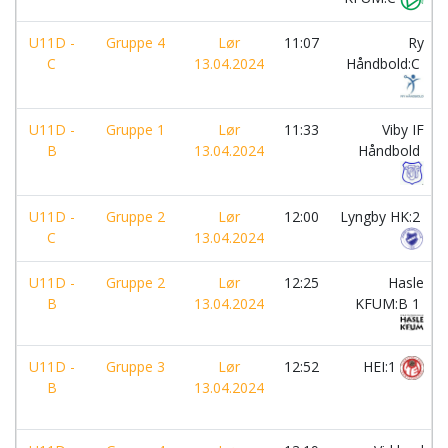
U11D -
Gruppe 4
Lør
11:07
Ry
C
13.04.2024
Håndbold:C
U11D -
Gruppe 1
Lør
11:33
Viby IF
B
13.04.2024
Håndbold
U11D -
Gruppe 2
Lør
12:00
Lyngby HK:2
C
13.04.2024
U11D -
Gruppe 2
Lør
12:25
Hasle
B
13.04.2024
KFUM:B 1
U11D -
Gruppe 3
Lør
12:52
HEI:1
B
13.04.2024