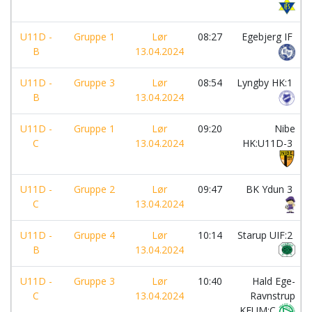
U11D -
Gruppe 1
Lør
08:27
Egebjerg IF
B
13.04.2024
U11D -
Gruppe 3
Lør
08:54
Lyngby HK:1
B
13.04.2024
U11D -
Gruppe 1
Lør
09:20
Nibe
C
13.04.2024
HK:U11D-3
U11D -
Gruppe 2
Lør
09:47
BK Ydun 3
C
13.04.2024
U11D -
Gruppe 4
Lør
10:14
Starup UIF:2
B
13.04.2024
U11D -
Gruppe 3
Lør
10:40
Hald Ege-
C
13.04.2024
Ravnstrup
KFUM:C