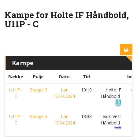
Kampe for Holte IF Håndbold,
U11P - C
Kampe
Række
Pulje
Dato
Tid
hold
U11P -
Gruppe 3
Lør
10:10
Holte IF
-
C
13.04.2024
Håndbold
U11P -
Gruppe 3
Lør
13:38
Team Vest
-
C
13.04.2024
Håndbold