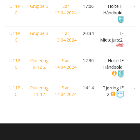
U11P -
Gruppe 3
Lør
17:06
Holte IF
-
C
13.04.2024
Håndbold
U11P -
Gruppe 3
Lør
20:34
IF
-
C
13.04.2024
Midtdjurs:2
U11P -
Placering
Søn
12:30
Holte IF
-
C
9-12 2
14.04.2024
Håndbold
U11P -
Placering
Søn
14:14
Tjørring IF
-
C
11-12
14.04.2024
2