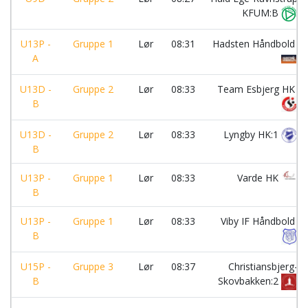
KFUM:B
U13P -
Gruppe 1
Lør
08:31
Hadsten Håndbold
A
U13D -
Gruppe 2
Lør
08:33
Team Esbjerg HK
B
U13D -
Gruppe 2
Lør
08:33
Lyngby HK:1
B
U13P -
Gruppe 1
Lør
08:33
Varde HK
B
U13P -
Gruppe 1
Lør
08:33
Viby IF Håndbold
B
U15P -
Gruppe 3
Lør
08:37
Christiansbjerg-
B
Skovbakken:2