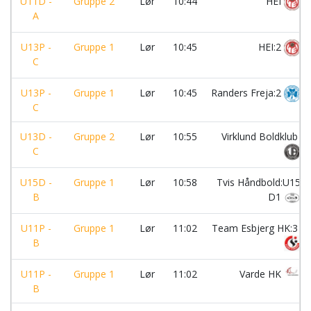
U11D -
Gruppe 2
Lør
10:44
HEI
A
U13P -
Gruppe 1
Lør
10:45
HEI:2
C
U13P -
Gruppe 1
Lør
10:45
Randers Freja:2
C
U13D -
Gruppe 2
Lør
10:55
Virklund Boldklub
C
U15D -
Gruppe 1
Lør
10:58
Tvis Håndbold:U15
B
D1
U11P -
Gruppe 1
Lør
11:02
Team Esbjerg HK:3
B
U11P -
Gruppe 1
Lør
11:02
Varde HK
B