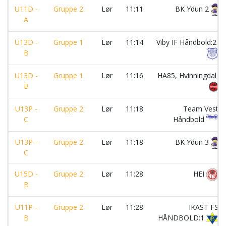
U11D -
Gruppe 2
Lør
11:11
BK Ydun 2
A
U13D -
Gruppe 1
Lør
11:14
Viby IF Håndbold:2
B
U13D -
Gruppe 1
Lør
11:16
HA85, Hvinningdal
B
U13P -
Gruppe 2
Lør
11:18
Team Vest
C
Håndbold
U13P -
Gruppe 2
Lør
11:18
BK Ydun 3
C
U15D -
Gruppe 2
Lør
11:28
HEI
B
U11P -
Gruppe 2
Lør
11:28
IKAST FS
B
HÅNDBOLD:1