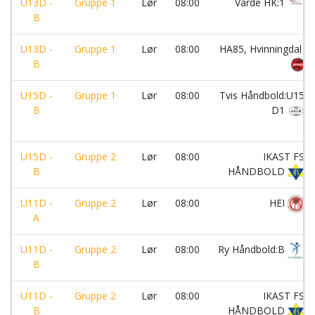
U13D -
Gruppe 1
Lør
08:00
Varde HK:1
B
U13D -
Gruppe 1
Lør
08:00
HA85, Hvinningdal
B
U15D -
Gruppe 1
Lør
08:00
Tvis Håndbold:U15
B
D1
U15D -
Gruppe 2
Lør
08:00
IKAST FS
B
HÅNDBOLD
U11D -
Gruppe 2
Lør
08:00
HEI
A
U11D -
Gruppe 2
Lør
08:00
Ry Håndbold:B
B
U11D -
Gruppe 2
Lør
08:00
IKAST FS
B
HÅNDBOLD