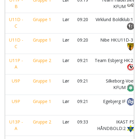
B
KFUM
U11D -
Gruppe 1
Lør
09:20
Virklund Boldklub:1
C
U11D -
Gruppe 1
Lør
09:20
Nibe HK:U11D-3
C
U11P -
Gruppe 2
Lør
09:21
Team Esbjerg HK:2
A
U9P
Gruppe 1
Lør
09:21
Silkeborg-Voel
KFUM
U9P
Gruppe 1
Lør
09:21
Egebjerg IF
U13P -
Gruppe 2
Lør
09:33
IKAST FS
A
HÅNDBOLD:2