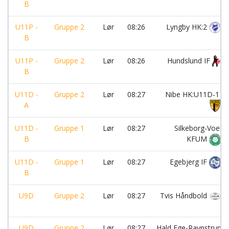
B
U11P -
Gruppe 2
Lør
08:26
Lyngby HK:2
B
U11P -
Gruppe 2
Lør
08:26
Hundslund IF
B
U11D -
Gruppe 2
Lør
08:27
Nibe HK:U11D-1
A
U11D -
Gruppe 1
Lør
08:27
Silkeborg-Voel
B
KFUM
U11D -
Gruppe 1
Lør
08:27
Egebjerg IF
B
U9D
Gruppe 2
Lør
08:27
Tvis Håndbold
U9D
Gruppe 2
Lør
08:27
Hald Ege-Ravnstrup