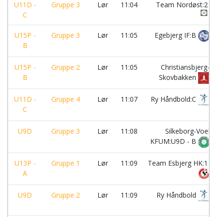
U11D -
Gruppe 3
Lør
11:04
Team Nordøst:2
C
U15P -
Gruppe 3
Lør
11:05
Egebjerg IF:B
B
U15P -
Gruppe 2
Lør
11:05
Christiansbjerg-
B
Skovbakken
U11D -
Gruppe 4
Lør
11:07
Ry Håndbold:C
C
U9D
Gruppe 3
Lør
11:08
Silkeborg-Voel
KFUM:U9D - B
U13P -
Gruppe 1
Lør
11:09
Team Esbjerg HK:1
A
U9D
Gruppe 2
Lør
11:09
Ry Håndbold