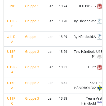
U9D
Gruppe 1
Lør
13:24
HEI:U9D - B
U13P -
Gruppe 2
Lør
13:28
Ry Håndbold:2
B
U11D -
Gruppe 1
Lør
13:29
Ry Håndbold:A
A
U13P -
Gruppe 2
Lør
13:29
Tvis Håndbold:U13
B
P1
U15P -
Gruppe 2
Lør
13:33
HEI:2
A
U15P -
Gruppe 2
Lør
13:34
IKAST FS
A
HÅNDBOLD:2
U11P -
Gruppe 3
Lør
13:38
Team Vest
C
Håndbold