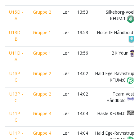
U15D -
Gruppe 2
Lør
13:53
Silkeborg-Voel
A
KFUM:1
U13D -
Gruppe 1
Lør
13:53
Holte IF Håndbold
B
U11D -
Gruppe 1
Lør
13:56
BK Ydun
A
U13P -
Gruppe 2
Lør
14:02
Hald Ege-Ravnstrup
C
KFUM:C
U13P -
Gruppe 2
Lør
14:02
Team Vest
C
Håndbold
U11P -
Gruppe 4
Lør
14:04
Hasle KFUM:C
C
U11P -
Gruppe 4
Lør
14:04
Hald Ege-Ravnstrup