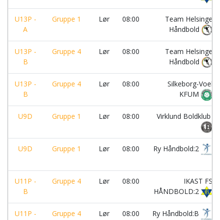
U13P -
Gruppe 1
Lør
08:00
Team Helsinge
A
Håndbold
U13P -
Gruppe 4
Lør
08:00
Team Helsinge
B
Håndbold
U13P -
Gruppe 4
Lør
08:00
Silkeborg-Voel
B
KFUM
U9D
Gruppe 1
Lør
08:00
Virklund Boldklub
U9D
Gruppe 1
Lør
08:00
Ry Håndbold:2
U11P -
Gruppe 4
Lør
08:00
IKAST FS
B
HÅNDBOLD:2
U11P -
Gruppe 4
Lør
08:00
Ry Håndbold:B