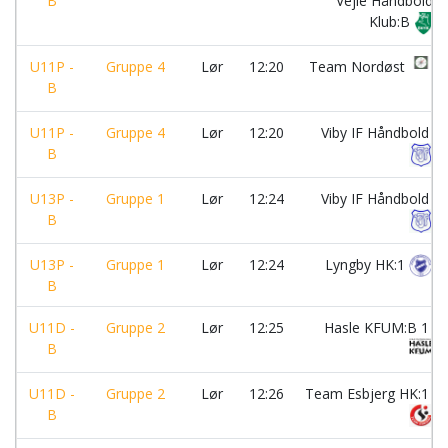
B
Vejle Håndbold
Klub:B
U11P -
Gruppe 4
Lør
12:20
Team Nordøst
B
U11P -
Gruppe 4
Lør
12:20
Viby IF Håndbold
B
U13P -
Gruppe 1
Lør
12:24
Viby IF Håndbold
B
U13P -
Gruppe 1
Lør
12:24
Lyngby HK:1
B
U11D -
Gruppe 2
Lør
12:25
Hasle KFUM:B 1
B
U11D -
Gruppe 2
Lør
12:26
Team Esbjerg HK:1
B