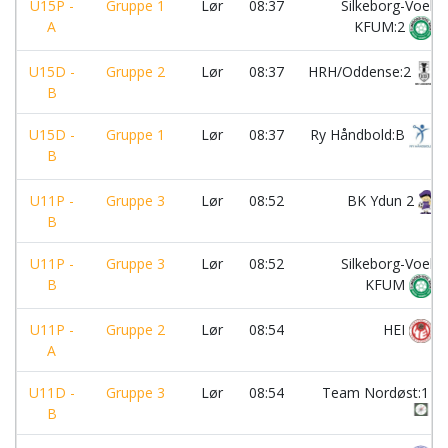
U15P -
Gruppe 1
Lør
08:37
Silkeborg-Voel
A
KFUM:2
U15D -
Gruppe 2
Lør
08:37
HRH/Oddense:2
B
U15D -
Gruppe 1
Lør
08:37
Ry Håndbold:B
B
U11P -
Gruppe 3
Lør
08:52
BK Ydun 2
B
U11P -
Gruppe 3
Lør
08:52
Silkeborg-Voel
B
KFUM
U11P -
Gruppe 2
Lør
08:54
HEI
A
U11D -
Gruppe 3
Lør
08:54
Team Nordøst:1
B