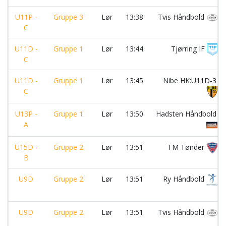
U11P -
Gruppe 3
Lør
13:38
Tvis Håndbold
C
U11D -
Gruppe 1
Lør
13:44
Tjørring IF
C
U11D -
Gruppe 1
Lør
13:45
Nibe HK:U11D-3
C
U13P -
Gruppe 1
Lør
13:50
Hadsten Håndbold
A
U15D -
Gruppe 2
Lør
13:51
TM Tønder
B
U9D
Gruppe 2
Lør
13:51
Ry Håndbold
U9D
Gruppe 2
Lør
13:51
Tvis Håndbold