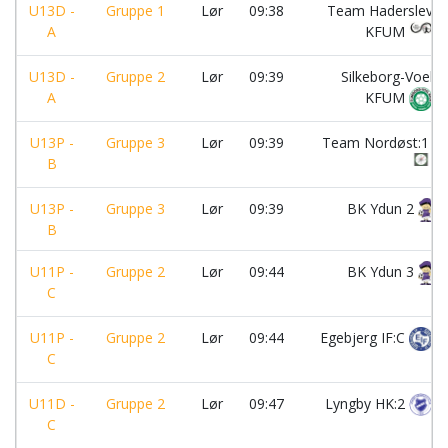
U13D -
Gruppe 1
Lør
09:38
Team Haderslev
A
KFUM
U13D -
Gruppe 2
Lør
09:39
Silkeborg-Voel
A
KFUM
U13P -
Gruppe 3
Lør
09:39
Team Nordøst:1
B
U13P -
Gruppe 3
Lør
09:39
BK Ydun 2
B
U11P -
Gruppe 2
Lør
09:44
BK Ydun 3
C
U11P -
Gruppe 2
Lør
09:44
Egebjerg IF:C
C
U11D -
Gruppe 2
Lør
09:47
Lyngby HK:2
C