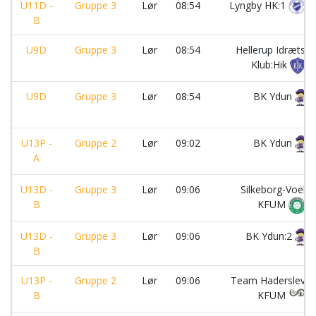
U11D -
Gruppe 3
Lør
08:54
Lyngby HK:1
B
U9D
Gruppe 3
Lør
08:54
Hellerup Idræts
Klub:Hik
U9D
Gruppe 3
Lør
08:54
BK Ydun
U13P -
Gruppe 2
Lør
09:02
BK Ydun
A
U13D -
Gruppe 3
Lør
09:06
Silkeborg-Voel
B
KFUM
U13D -
Gruppe 3
Lør
09:06
BK Ydun:2
B
U13P -
Gruppe 2
Lør
09:06
Team Haderslev
B
KFUM