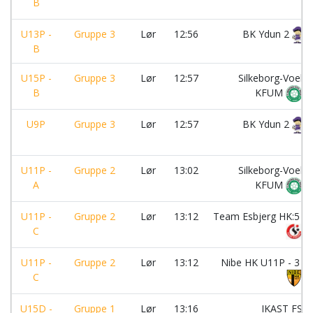
B
U13P -
Gruppe 3
Lør
12:56
BK Ydun 2
B
U15P -
Gruppe 3
Lør
12:57
Silkeborg-Voel
B
KFUM
U9P
Gruppe 3
Lør
12:57
BK Ydun 2
U11P -
Gruppe 2
Lør
13:02
Silkeborg-Voel
A
KFUM
U11P -
Gruppe 2
Lør
13:12
Team Esbjerg HK:5
C
U11P -
Gruppe 2
Lør
13:12
Nibe HK U11P - 3
C
U15D -
Gruppe 1
Lør
13:16
IKAST FS