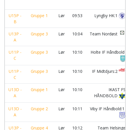
U15P -
Gruppe 1
Lør
09:53
Lyngby HK:1
B
U13P -
Gruppe 3
Lør
10:04
Team Nordøst
A
U11P -
Gruppe 3
Lør
10:10
Holte IF Håndbold
C
U11P -
Gruppe 3
Lør
10:10
IF Midtdjurs:2
C
U13D -
Gruppe 1
Lør
10:10
IKAST FS
A
HÅNDBOLD
U13D -
Gruppe 2
Lør
10:11
Viby IF Håndbold:1
A
U13P -
Gruppe 4
Lør
10:12
Team Helsinge