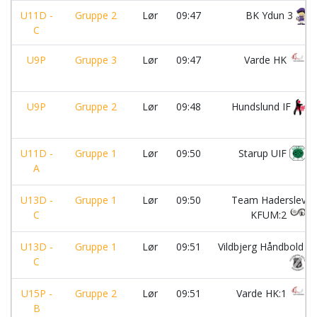
U11D -
Gruppe 2
Lør
09:47
BK Ydun 3
C
U9P
Gruppe 3
Lør
09:47
Varde HK
U9P
Gruppe 2
Lør
09:48
Hundslund IF
U11D -
Gruppe 1
Lør
09:50
Starup UIF
A
U13D -
Gruppe 1
Lør
09:50
Team Haderslev
C
KFUM:2
U13D -
Gruppe 1
Lør
09:51
Vildbjerg Håndbold
C
U15P -
Gruppe 2
Lør
09:51
Varde HK:1
B