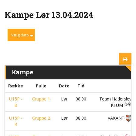
Kampe Lør 13.04.2024
Vælg dato
Kampe
Række
Pulje
Dato
Tid
U15P -
Gruppe 1
Lør
08:00
Team Haderslev
B
KFUM
U15P -
Gruppe 2
Lør
08:00
VAKANT
B