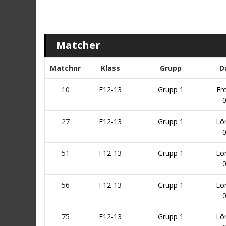
Matcher
Matchnr
Klass
Grupp
D
10
F12-13
Grupp 1
Fr
27
F12-13
Grupp 1
Lö
51
F12-13
Grupp 1
Lö
56
F12-13
Grupp 1
Lö
75
F12-13
Grupp 1
Lö