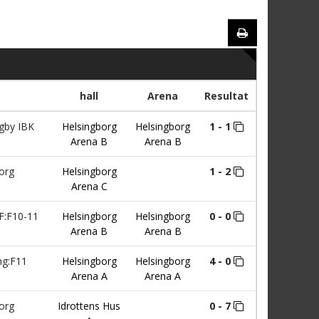
hall
Arena
Resultat
gby IBK
Helsingborg
Helsingborg
1 - 1
Arena B
Arena B
org
Helsingborg
1 - 2
Arena C
F:F10-11
Helsingborg
Helsingborg
0 - 0
Arena B
Arena B
ng:F11
Helsingborg
Helsingborg
4 - 0
Arena A
Arena A
org
Idrottens Hus
0 - 7