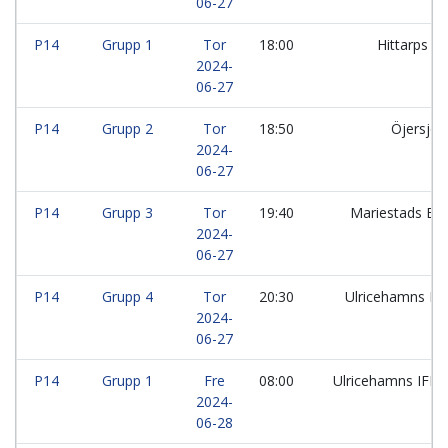
06-27
P14
Grupp 1
Tor
18:00
Hittarps I
2024-
06-27
P14
Grupp 2
Tor
18:50
Öjersjö I
2024-
06-27
P14
Grupp 3
Tor
19:40
Mariestads BK
2024-
06-27
P14
Grupp 4
Tor
20:30
Ulricehamns IF
2024-
06-27
P14
Grupp 1
Fre
08:00
Ulricehamns IFK:
2024-
06-28