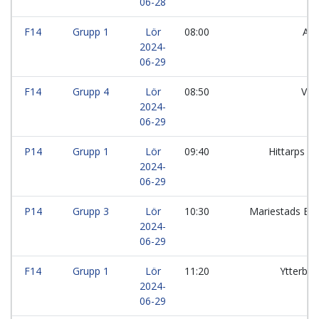
06-28
F14
Grupp 1
Lör
08:00
Ale
2024-
06-29
F14
Grupp 4
Lör
08:50
Vej
2024-
06-29
P14
Grupp 1
Lör
09:40
Hittarps I
2024-
06-29
P14
Grupp 3
Lör
10:30
Mariestads BK
2024-
06-29
F14
Grupp 1
Lör
11:20
Ytterby I
2024-
06-29