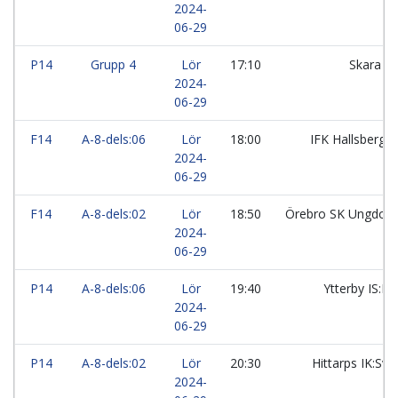
2024-
06-29
P14
Grupp 4
Lör
17:10
Skara F
2024-
06-29
F14
A-8-dels:06
Lör
18:00
IFK Hallsberg 
2024-
06-29
F14
A-8-dels:02
Lör
18:50
Örebro SK Ungdom
2024-
06-29
P14
A-8-dels:06
Lör
19:40
Ytterby IS:R
2024-
06-29
P14
A-8-dels:02
Lör
20:30
Hittarps IK:Sva
2024-