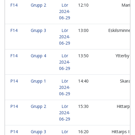
F14
Grupp 2
Lör
12:10
Marieb
2024-
06-29
F14
Grupp 3
Lör
13:00
Eskilsminne I
2024-
06-29
F14
Grupp 4
Lör
13:50
Ytterby I
2024-
06-29
P14
Grupp 1
Lör
14:40
Skara F
2024-
06-29
P14
Grupp 2
Lör
15:30
Hittarps I
2024-
06-29
P14
Grupp 3
Lör
16:20
Hittarps IK: