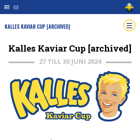
KALLES KAVIAR CUP [ARCHIVED]
Kalles Kaviar Cup [archived]
27 TILL 30 JUNI 2024