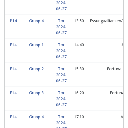
2024-
06-27
P14
Grupp 4
Tor
13:50
Essungaalliansen/F
2024-
06-27
F14
Grupp 1
Tor
14:40
Ale
2024-
06-27
F14
Grupp 2
Tor
15:30
Fortuna F
2024-
06-27
F14
Grupp 3
Tor
16:20
Fortuna F
2024-
06-27
F14
Grupp 4
Tor
17:10
Vej
2024-