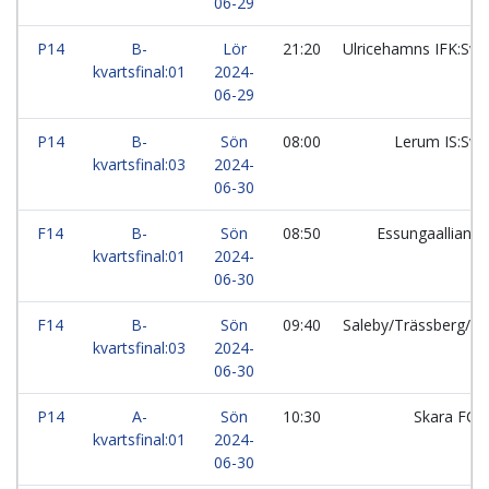
06-29
P14
B-
Lör
21:20
Ulricehamns IFK:Sva
kvartsfinal:01
2024-
06-29
P14
B-
Sön
08:00
Lerum IS:Sva
kvartsfinal:03
2024-
06-30
F14
B-
Sön
08:50
Essungaallians
kvartsfinal:01
2024-
06-30
F14
B-
Sön
09:40
Saleby/Trässberg/
kvartsfinal:03
2024-
06-30
P14
A-
Sön
10:30
Skara FC:V
kvartsfinal:01
2024-
06-30