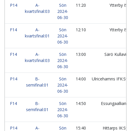
P14
A-
Sön
11:20
Ytterby IS:V
kvartsfinal:03
2024-
06-30
F14
A-
Sön
12:10
Ytterby IS:V
kvartsfinal:01
2024-
06-30
F14
A-
Sön
13:00
Särö Kullavik 
kvartsfinal:03
2024-
06-30
P14
B-
Sön
14:00
Ulricehamns IFK:Sva
semifinal:01
2024-
06-30
F14
B-
Sön
14:50
Essungaallians
semifinal:01
2024-
06-30
P14
A-
Sön
15:40
Hittarps IK:Sva