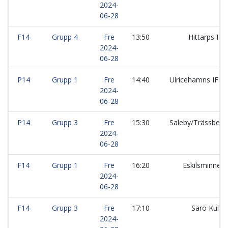
2024-
06-28
F14
Grupp 4
Fre
13:50
Hittarps IK:
2024-
06-28
P14
Grupp 1
Fre
14:40
Ulricehamns IFK:
2024-
06-28
P14
Grupp 3
Fre
15:30
Saleby/Trässber
2024-
06-28
F14
Grupp 1
Fre
16:20
Eskilsminne I
2024-
06-28
F14
Grupp 3
Fre
17:10
Särö Kullav
2024-