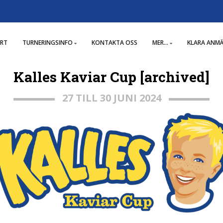
RT
TURNERINGSINFO
KONTAKTA OSS
MER...
KLARA ANM
Kalles Kaviar Cup [archived]
27 TILL 30 JUNI 2024