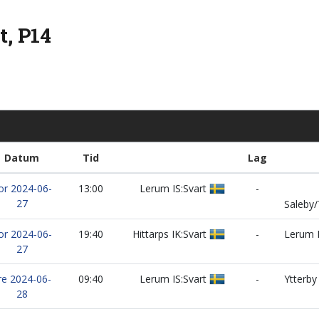
t, P14
Datum
Tid
Lag
or 2024-06-
13:00
Lerum IS:Svart
-
27
Saleby/
or 2024-06-
19:40
Hittarps IK:Svart
-
Lerum I
27
re 2024-06-
09:40
Lerum IS:Svart
-
Ytterby 
28