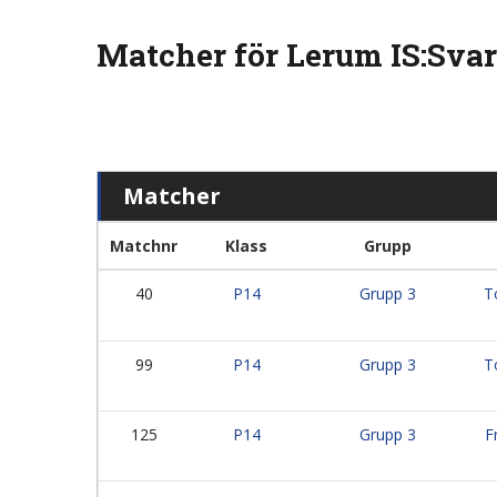
Matcher för Lerum IS:Svar
Matcher
Matchnr
Klass
Grupp
40
P14
Grupp 3
T
99
P14
Grupp 3
T
125
P14
Grupp 3
F