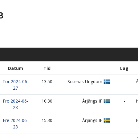
3
Datum
Tid
Lag
Tor 2024-06-
13:50
Sotenäs Ungdom
-
Å
27
Fre 2024-06-
10:30
Årjängs IF
-
N
28
Fre 2024-06-
15:30
Årjängs IF
-
B
28