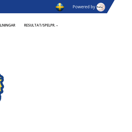
Powered by
ÄLNINGAR
RESULTAT/SPELPR.