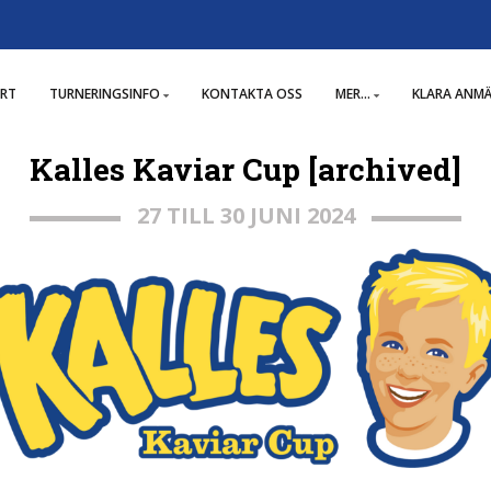
RT
TURNERINGSINFO
KONTAKTA OSS
MER...
KLARA ANM
Kalles Kaviar Cup [archived]
27 TILL 30 JUNI 2024