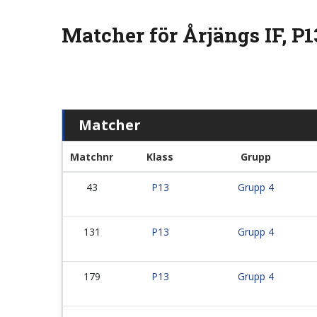
Matcher för Årjängs IF, P1
Matcher
Matchnr
Klass
Grupp
43
P13
Grupp 4
131
P13
Grupp 4
179
P13
Grupp 4