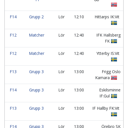
F14
Grupp 2
Lör
12:10
Hittarps IK:Vit
F12
Matcher
Lör
12:40
IFK Hallsberg
FK
F12
Matcher
Lör
12:40
Ytterby IS:Vit
F13
Grupp 3
Lör
13:00
Frigg Oslo
Kamara
F14
Grupp 3
Lör
13:00
Eskilsminne
IF:Gul
F13
Grupp 3
Lör
13:00
IF Hallby FK:Vit
F14
Grupp 3
Lör
13:00
Örebro SK