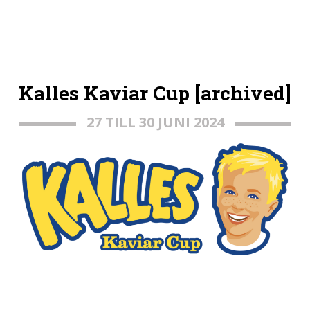
Kalles Kaviar Cup [archived]
27 TILL 30 JUNI 2024