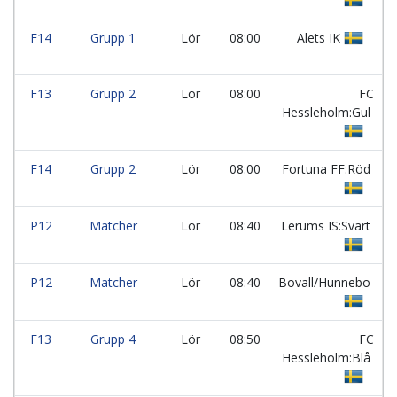
F14
Grupp 1
Lör
08:00
Alets IK
F13
Grupp 2
Lör
08:00
FC
Hessleholm:Gul
F14
Grupp 2
Lör
08:00
Fortuna FF:Röd
P12
Matcher
Lör
08:40
Lerums IS:Svart
P12
Matcher
Lör
08:40
Bovall/Hunnebo
F13
Grupp 4
Lör
08:50
FC
Hessleholm:Blå