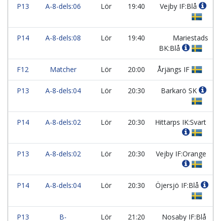
P13
A-8-dels:06
Lör
19:40
Vejby IF:Blå
P14
A-8-dels:08
Lör
19:40
Mariestads
BK:Blå
F12
Matcher
Lör
20:00
Årjängs IF
P13
A-8-dels:04
Lör
20:30
Barkarö SK
P14
A-8-dels:02
Lör
20:30
Hittarps IK:Svart
P13
A-8-dels:02
Lör
20:30
Vejby IF:Orange
P14
A-8-dels:04
Lör
20:30
Öjersjö IF:Blå
P13
B-
Lör
21:20
Nosaby IF:Blå