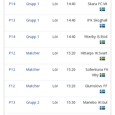
P14
Grupp 1
Lör
14:40
Skara FC:Vit
P13
Grupp 1
Lör
14:40
IFK Skoghall
P14
Grupp 1
Lör
14:40
Ytterby IS:Röd
P12
Matcher
Lör
15:20
Hittarps IK:Svart
P12
Matcher
Lör
15:20
Sollentuna FK
Viby
F12
Matcher
Lör
15:20
Glumslövs FF
P13
Grupp 2
Lör
15:30
Mariebo IK:Gul