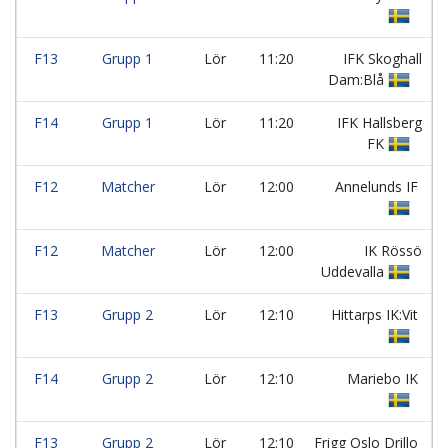
F13
Grupp 1
Lör
11:20
IFK Skoghall
Dam:Blå
F14
Grupp 1
Lör
11:20
IFK Hallsberg
FK
F12
Matcher
Lör
12:00
Annelunds IF
F12
Matcher
Lör
12:00
IK Rössö
Uddevalla
F13
Grupp 2
Lör
12:10
Hittarps IK:Vit
F14
Grupp 2
Lör
12:10
Mariebo IK
F13
Grupp 2
Lör
12:10
Frigg Oslo Drillo