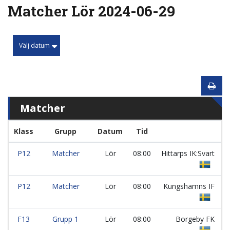
Matcher Lör 2024-06-29
Välj datum
Matcher
Klass
Grupp
Datum
Tid
P12
Matcher
Lör
08:00
Hittarps IK:Svart
P12
Matcher
Lör
08:00
Kungshamns IF
F13
Grupp 1
Lör
08:00
Borgeby FK