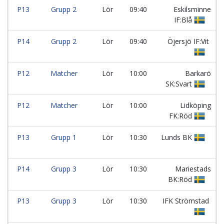
P13
Grupp 2
Lör
09:40
Eskilsminne
IF:Blå
P14
Grupp 2
Lör
09:40
Öjersjö IF:Vit
P12
Matcher
Lör
10:00
Barkarö
SK:Svart
P12
Matcher
Lör
10:00
Lidköping
FK:Röd
P13
Grupp 1
Lör
10:30
Lunds BK
P14
Grupp 3
Lör
10:30
Mariestads
BK:Röd
P13
Grupp 3
Lör
10:30
IFK Strömstad