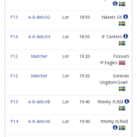
F13
A-8-dels:02
Lör
18:50
Näsets SK
F14
A-8-dels:04
Lör
18:50
IF Centern
F12
Matcher
Lör
19:20
Fossum
IF:Eagles
F12
Matcher
Lör
19:20
Sotenäs
Ungdom:Svart
P13
A-8-dels:08
Lör
19:40
Ytterby IS:Blå
P14
A-8-dels:06
Lör
19:40
Ytterby IS:Röd