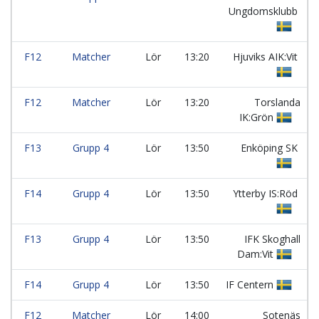
Ungdomsklubb
F12
Matcher
Lör
13:20
Hjuviks AIK:Vit
F12
Matcher
Lör
13:20
Torslanda
IK:Grön
F13
Grupp 4
Lör
13:50
Enköping SK
F14
Grupp 4
Lör
13:50
Ytterby IS:Röd
F13
Grupp 4
Lör
13:50
IFK Skoghall
Dam:Vit
F14
Grupp 4
Lör
13:50
IF Centern
F12
Matcher
Lör
14:00
Sotenäs