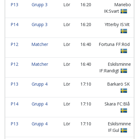
P13
Grupp 3
Lör
16:20
Mariebo
IK:Svart
P14
Grupp 3
Lör
16:20
Ytterby IS:Vit
P12
Matcher
Lör
16:40
Fortuna FF:Röd
P12
Matcher
Lör
16:40
Eskilsminne
IF:Randigt
P13
Grupp 4
Lör
17:10
Barkarö SK
P14
Grupp 4
Lör
17:10
Skara FC:Blå
P13
Grupp 4
Lör
17:10
Eskilsminne
IF:Gul