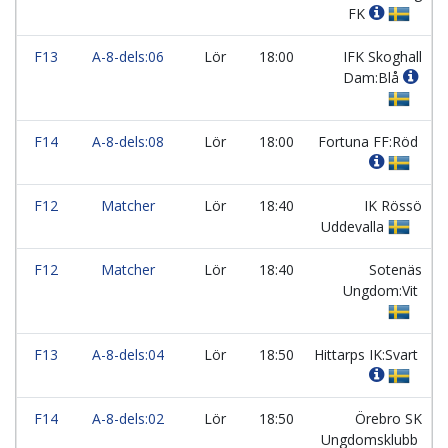
FK
F13
A-8-dels:06
Lör
18:00
IFK Skoghall
Dam:Blå
F14
A-8-dels:08
Lör
18:00
Fortuna FF:Röd
F12
Matcher
Lör
18:40
IK Rössö
Uddevalla
F12
Matcher
Lör
18:40
Sotenäs
Ungdom:Vit
F13
A-8-dels:04
Lör
18:50
Hittarps IK:Svart
F14
A-8-dels:02
Lör
18:50
Örebro SK
Ungdomsklubb