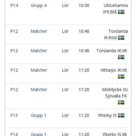
P14
Grupp 4
Lör
10:30
Ulricehamns
IFK:Blå
P12
Matcher
Lör
10:40
Torslanda
IK:Röd
P12
Matcher
Lör
10:40
Torslanda IK:Vit
P12
Matcher
Lör
11:20
Hittarps IK:Vit
P12
Matcher
Lör
11:20
Mölnlycke IS/
Sjövalla FK
F13
Grupp 1
Lör
11:20
Ytterby IS
F14
Grupp 1
Lör
11:20
Ytterby IS:Vit