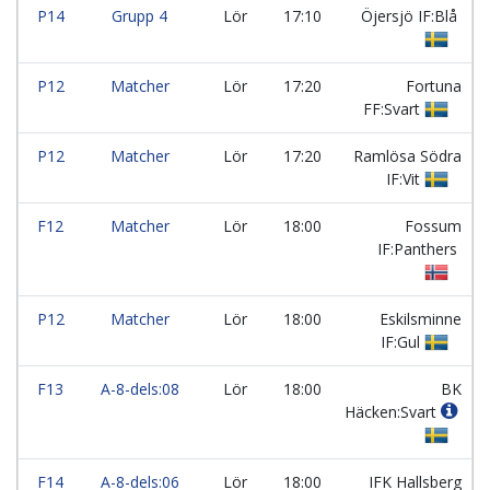
P14
Grupp 4
Lör
17:10
Öjersjö IF:Blå
P12
Matcher
Lör
17:20
Fortuna
FF:Svart
P12
Matcher
Lör
17:20
Ramlösa Södra
IF:Vit
F12
Matcher
Lör
18:00
Fossum
IF:Panthers
P12
Matcher
Lör
18:00
Eskilsminne
IF:Gul
F13
A-8-dels:08
Lör
18:00
BK
Häcken:Svart
F14
A-8-dels:06
Lör
18:00
IFK Hallsberg