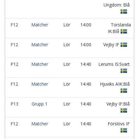
Ungdom: Blå
F12
Matcher
Lör
14:00
Torslanda
IK:Blå
F12
Matcher
Lör
14:00
Vejby IF
P12
Matcher
Lör
14:40
Lerums IS:Svart
F12
Matcher
Lör
14:40
Hjuviks AIK:Blå
P13
Grupp 1
Lör
14:40
Vejby IF:Blå
F12
Matcher
Lör
14:40
Förslövs IF