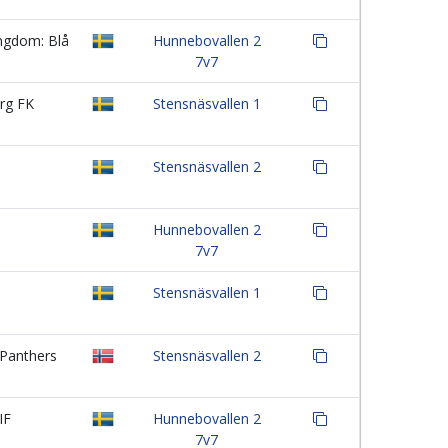
ngdom: Blå
Hunnebovallen 2
7v7
rg FK
Stensnäsvallen 1
Stensnäsvallen 2
Hunnebovallen 2
7v7
Stensnäsvallen 1
Panthers
Stensnäsvallen 2
IF
Hunnebovallen 2
7v7