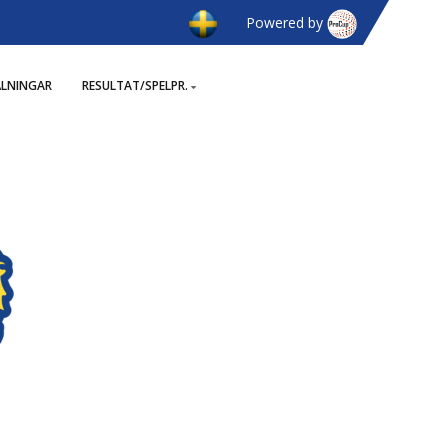
Powered by
ÄLNINGAR
RESULTAT/SPELPR.