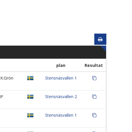
plan
Resultat
IK:Grön
Stensnäsvallen 1
IF
Stensnäsvallen 2
Stensnäsvallen 1