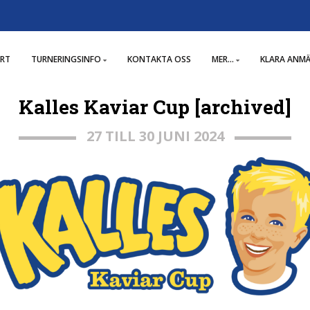
RT
TURNERINGSINFO
KONTAKTA OSS
MER...
KLARA ANM
Kalles Kaviar Cup [archived]
27 TILL 30 JUNI 2024