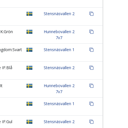
Stensnäsvallen 2
IK:Grön
Hunnebovallen 2
7v7
ngdom:Svart
Stensnäsvallen 1
 IF:Blå
Stensnäsvallen 2
it
Hunnebovallen 2
7v7
Stensnäsvallen 1
 IF:Gul
Stensnäsvallen 2