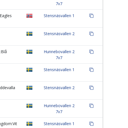
7v7
Eagles
Stensnäsvallen 1
Stensnäsvallen 2
:Blå
Hunnebovallen 2
7v7
Stensnäsvallen 1
ddevalla
Stensnäsvallen 2
Hunnebovallen 2
7v7
gdom:Vit
Stensnäsvallen 1