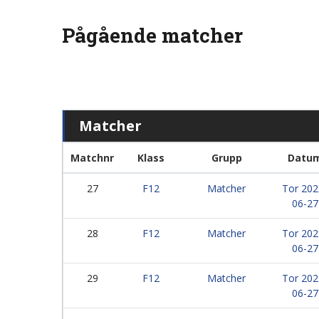
Pågående matcher
Matcher
Matchnr
Klass
Grupp
Datu
27
F12
Matcher
Tor 202
06-27
28
F12
Matcher
Tor 202
06-27
29
F12
Matcher
Tor 202
06-27