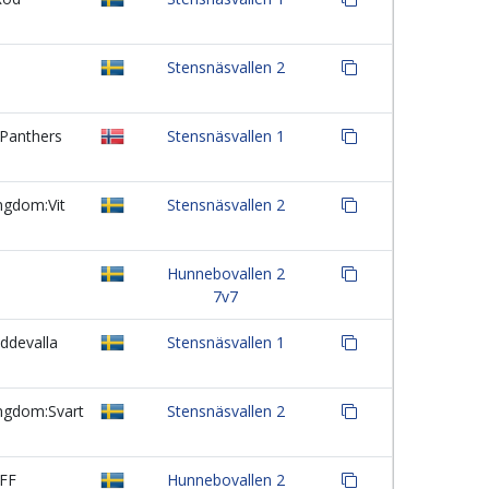
Stensnäsvallen 2
Panthers
Stensnäsvallen 1
gdom:Vit
Stensnäsvallen 2
Hunnebovallen 2
7v7
ddevalla
Stensnäsvallen 1
ngdom:Svart
Stensnäsvallen 2
FF
Hunnebovallen 2