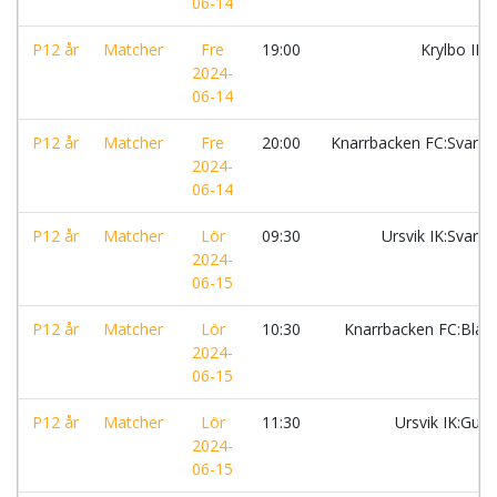
06-14
P12 år
Matcher
Fre
19:00
Krylbo IF
2024-
06-14
P12 år
Matcher
Fre
20:00
Knarrbacken FC:Svart
2024-
06-14
P12 år
Matcher
Lör
09:30
Ursvik IK:Svart
2024-
06-15
P12 år
Matcher
Lör
10:30
Knarrbacken FC:Blå
2024-
06-15
P12 år
Matcher
Lör
11:30
Ursvik IK:Gul
2024-
06-15