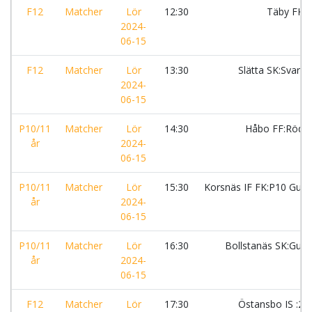
F12
Matcher
Lör
12:30
Täby FK
2024-
06-15
F12
Matcher
Lör
13:30
Slätta SK:Svart
2024-
06-15
P10/11
Matcher
Lör
14:30
Håbo FF:Röd
år
2024-
06-15
P10/11
Matcher
Lör
15:30
Korsnäs IF FK:P10 Gul
år
2024-
06-15
P10/11
Matcher
Lör
16:30
Bollstanäs SK:Gul
år
2024-
06-15
F12
Matcher
Lör
17:30
Östansbo IS :2