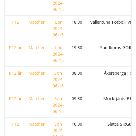
2024-
06-15
F12
Matcher
Lör
18:30
Vallentuna Fotboll: Vit
2024-
06-15
P12 år
Matcher
Lör
19:30
Sundborns GOIF
2024-
06-15
P12 år
Matcher
Sön
08:30
Åkersberga FC
2024-
06-16
P12 år
Matcher
Sön
09:30
Mockfjärds BK
2024-
06-16
F12
Matcher
Sön
10:30
Slätta SK:Gul
2024-