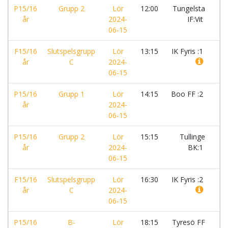
P15/16
Grupp 2
Lör
12:00
Tungelsta
-
år
2024-
IF:Vit
06-15
F15/16
Slutspelsgrupp
Lör
13:15
IK Fyris :1
-
år
C
2024-
06-15
P15/16
Grupp 1
Lör
14:15
Boo FF :2
-
år
2024-
06-15
P15/16
Grupp 2
Lör
15:15
Tullinge
-
år
2024-
BK:1
06-15
F15/16
Slutspelsgrupp
Lör
16:30
IK Fyris :2
-
år
C
2024-
06-15
P15/16
B-
Lör
18:15
Tyresö FF
-