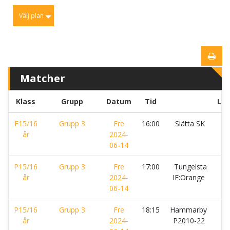
Välj plan
Matcher
Klass
Grupp
Datum
Tid
La
F15/16
Grupp 3
Fre
16:00
Slätta SK
-
år
2024-
06-14
P15/16
Grupp 3
Fre
17:00
Tungelsta
-
år
2024-
IF:Orange
06-14
P15/16
Grupp 3
Fre
18:15
Hammarby
-
år
2024-
P2010-22