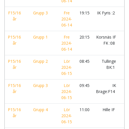
06-14
F15/16
Grupp 3
Fre
19:15
IK Fyris :2
-
år
2024-
06-14
P15/16
Grupp 1
Fre
20:15
Korsnäs IF
-
år
2024-
FK :08
06-14
P15/16
Grupp 2
Lör
08:45
Tullinge
-
år
2024-
BK:1
06-15
F15/16
Grupp 3
Lör
09:45
IK
-
år
2024-
Brage:F14
06-15
P15/16
Grupp 4
Lör
11:00
Hille IF
-
år
2024-
06-15