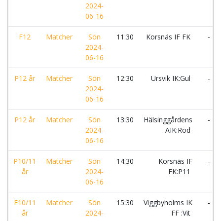
2024-
06-16
F12
Matcher
Sön
11:30
Korsnäs IF FK
-
2024-
06-16
P12 år
Matcher
Sön
12:30
Ursvik IK:Gul
-
2024-
06-16
P12 år
Matcher
Sön
13:30
Hälsinggårdens
-
2024-
AIK:Röd
06-16
P10/11
Matcher
Sön
14:30
Korsnäs IF
-
år
2024-
FK:P11
06-16
F10/11
Matcher
Sön
15:30
Viggbyholms IK
-
år
2024-
FF :Vit