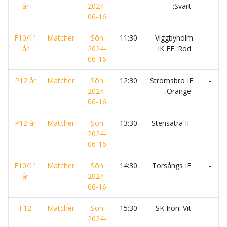
år
2024-
:Svart
06-16
F10/11
Matcher
Sön
11:30
Viggbyholm
-
år
2024-
IK FF :Röd
06-16
P12 år
Matcher
Sön
12:30
Strömsbro IF
-
2024-
:Orange
06-16
P12 år
Matcher
Sön
13:30
Stensätra IF
-
2024-
06-16
F10/11
Matcher
Sön
14:30
Torsångs IF
-
år
2024-
06-16
F12
Matcher
Sön
15:30
SK Iron :Vit
-
2024-