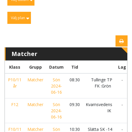
Välj plan
Matcher
Klass
Grupp
Datum
Tid
Lag
P10/11
Matcher
Sön
08:30
Tullinge TP
-
år
2024-
FK :Grön
06-16
F12
Matcher
Sön
09:30
Kvarnsvedens
-
2024-
IK
06-16
F10/11
Matcher
Sön
10:30
Slätta SK -14
-