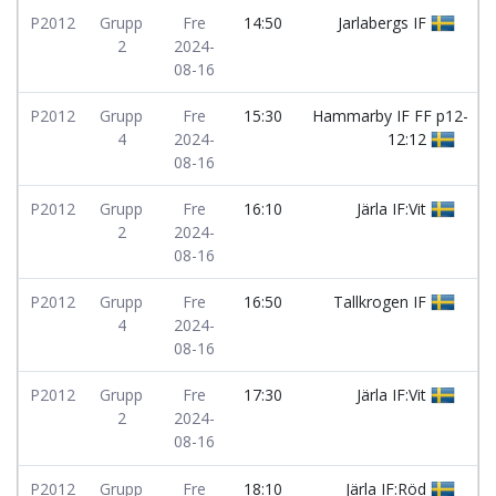
P2012
Grupp
Fre
14:50
Jarlabergs IF
2
2024-
08-16
P2012
Grupp
Fre
15:30
Hammarby IF FF p12-
4
2024-
12:12
08-16
P2012
Grupp
Fre
16:10
Järla IF:Vit
2
2024-
08-16
P2012
Grupp
Fre
16:50
Tallkrogen IF
4
2024-
08-16
P2012
Grupp
Fre
17:30
Järla IF:Vit
2
2024-
08-16
P2012
Grupp
Fre
18:10
Järla IF:Röd