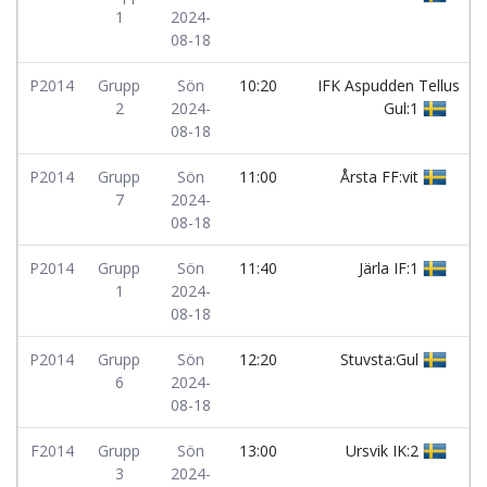
1
2024-
08-18
P2014
Grupp
Sön
10:20
IFK Aspudden Tellus
2
2024-
Gul:1
08-18
P2014
Grupp
Sön
11:00
Årsta FF:vit
7
2024-
08-18
P2014
Grupp
Sön
11:40
Järla IF:1
1
2024-
08-18
P2014
Grupp
Sön
12:20
Stuvsta:Gul
6
2024-
08-18
F2014
Grupp
Sön
13:00
Ursvik IK:2
3
2024-