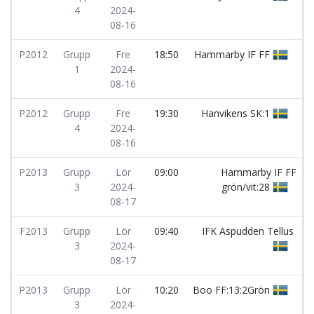
4
2024-
08-16
P2012
Grupp
Fre
18:50
Hammarby IF FF
1
2024-
08-16
P2012
Grupp
Fre
19:30
Hanvikens SK:1
4
2024-
08-16
P2013
Grupp
Lör
09:00
Hammarby IF FF
3
2024-
grön/vit:28
08-17
F2013
Grupp
Lör
09:40
IFK Aspudden Tellus
3
2024-
08-17
P2013
Grupp
Lör
10:20
Boo FF:13:2Grön
3
2024-