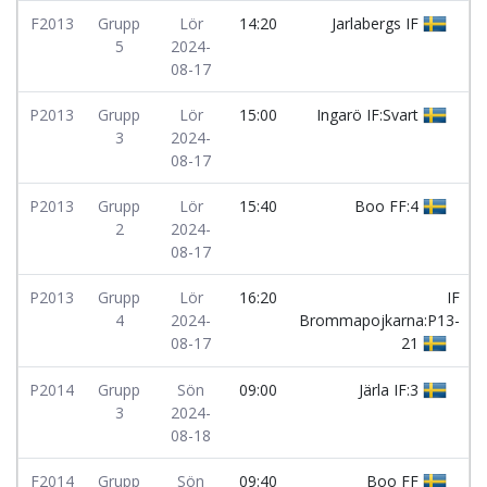
F2013
Grupp
Lör
14:20
Jarlabergs IF
5
2024-
08-17
P2013
Grupp
Lör
15:00
Ingarö IF:Svart
3
2024-
08-17
P2013
Grupp
Lör
15:40
Boo FF:4
2
2024-
08-17
P2013
Grupp
Lör
16:20
IF
4
2024-
Brommapojkarna:P13-
08-17
21
P2014
Grupp
Sön
09:00
Järla IF:3
3
2024-
08-18
F2014
Grupp
Sön
09:40
Boo FF