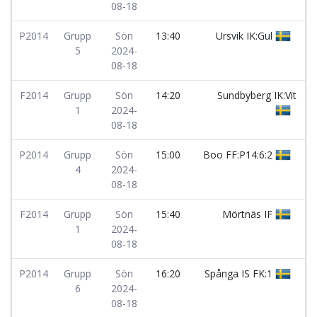
08-18
P2014
Grupp
Sön
13:40
Ursvik IK:Gul
5
2024-
08-18
F2014
Grupp
Sön
14:20
Sundbyberg IK:Vit
1
2024-
08-18
P2014
Grupp
Sön
15:00
Boo FF:P14:6:2
4
2024-
08-18
F2014
Grupp
Sön
15:40
Mörtnäs IF
1
2024-
08-18
P2014
Grupp
Sön
16:20
Spånga IS FK:1
6
2024-
08-18