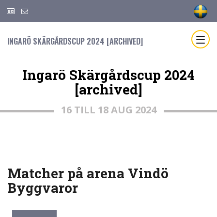
INGARÖ SKÄRGÅRDSCUP 2024 [ARCHIVED]
Ingarö Skärgårdscup 2024
[archived]
16 TILL 18 AUG 2024
Matcher på arena Vindö
Byggvaror