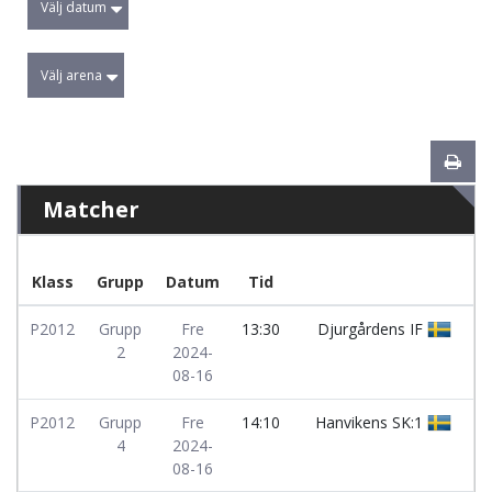
Välj datum
Välj arena
Matcher
Klass
Grupp
Datum
Tid
P2012
Grupp
Fre
13:30
Djurgårdens IF
2
2024-
08-16
P2012
Grupp
Fre
14:10
Hanvikens SK:1
4
2024-
08-16