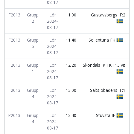
08-17
F2013
Grupp
Lör
11:00
Gustavsbergs IF:2
2
2024-
08-17
F2013
Grupp
Lör
11:40
Sollentuna FK
5
2024-
08-17
F2013
Grupp
Lör
12:20
Sköndals IK FK:F13 vit
1
2024-
08-17
F2013
Grupp
Lör
13:00
Saltsjöbadens IF:1
4
2024-
08-17
P2013
Grupp
Lör
13:40
Stuvsta IF
4
2024-
08-17